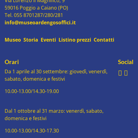
Via Lorenzo il Magnifico, 9
59016 Poggio a Caiano (PO)
Tel. 055 8701287/280/281
info@museoardengosoffici.it
Museo
Storia
Eventi
Listino prezzi
Contatti
Orari
Social
Da 1 aprile al 30 settembre: giovedì, venerdì,
sabato, domenica e festivi
10.00-13.00/14.30-19.00
Dal 1 ottobre al 31 marzo: venerdì, sabato,
domenica e festivi
10.00-13.00/14.30-17.30