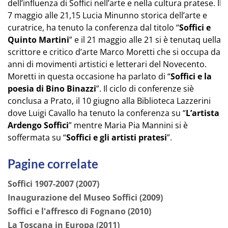
dell’influenza di Soffici nell’arte e nella cultura pratese. Il
7 maggio alle 21,15 Lucia Minunno storica dell’arte e
curatrice, ha tenuto la conferenza dal titolo “
Soffici e
Quinto Martini
” e il 21 maggio alle 21 si è tenutaq uella
scrittore e critico d’arte Marco Moretti che si occupa da
anni di movimenti artistici e letterari del Novecento.
Moretti in questa occasione ha parlato di “
Soffici e la
poesia di Bino Binazzi
”. Il ciclo di conferenze siè
conclusa a Prato, il 10 giugno alla Biblioteca Lazzerini
dove Luigi Cavallo ha tenuto la conferenza su “
L’artista
Ardengo Soffici
” mentre Maria Pia Mannini si è
soffermata su “
Soffici e gli artisti pratesi
”.
Pagine correlate
Soffici 1907-2007 (2007)
Inaugurazione del Museo Soffici (2009)
Soffici e l'affresco di Fognano (2010)
La Toscana in Europa (2011)