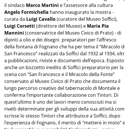
il sindaco
Marco Martini
e l’assessore alla cultura
Angelo Formichella
hanno inaugurato la mostra -
curata da
Luigi Cavallo
(curatore del Museo Soffici),
Luigi Corsetti
(direttore del Museo) e
Maria Pia
Mannini
(conservatrice del Museo Civico di Prato) - di
dipinti a olio e dei disegni preparatori per l’affresco
della fontana di Fognano che ha per tema il “Miracolo di
San Francesco” realizzati da Soffici dal 1932 al 1934, oltre
a pubblicazioni, riviste e documenti dell’epoca. Esposto
anche un bozzetto inedito di Soffici preparatorio per la
scena con “San Francesco e il Miracolo della Fonte”
conservato al Museo Civico di Prato che documenta il
lungo percorso creativo del tabernacolo di Montale e
conferma l’importante collaborazione con Tintori. Di
quest’ultimo è uno dei lavori meno conosciuti ma si
rivelò determinate per gli sviluppi della sua attività come
scrisse lo stesso Tintori che attribuisce a Soffici, dopo
l’esperienza di Fognano, il merito di “mettere in moto” e