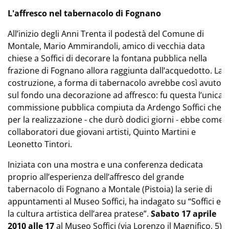
L'affresco nel tabernacolo di Fognano
All’inizio degli Anni Trenta il podestà del Comune di
Montale, Mario Ammirandoli, amico di vecchia data
chiese a Soffici di decorare la fontana pubblica nella
frazione di Fognano allora raggiunta dall’acquedotto. La
costruzione, a forma di tabernacolo avrebbe così avuto
sul fondo una decorazione ad affresco: fu questa l’unica
commissione pubblica compiuta da Ardengo Soffici che
per la realizzazione - che durò dodici giorni - ebbe come
collaboratori due giovani artisti, Quinto Martini e
Leonetto Tintori.
Iniziata con una mostra e una conferenza dedicata
proprio all’esperienza dell’affresco del grande
tabernacolo di Fognano a Montale (Pistoia) la serie di
appuntamenti al Museo Soffici, ha indagato su “Soffici e
la cultura artistica dell’area pratese”.
Sabato 17 aprile
2010 alle 17
al Museo Soffici (via Lorenzo il Magnifico, 5)