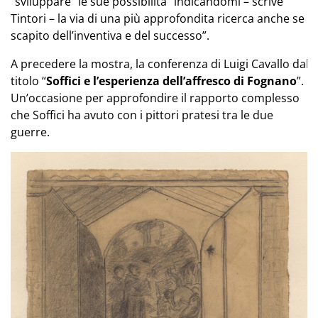
“sviluppare” le sue possibilità “indicandomi – scrive
Tintori – la via di una più approfondita ricerca anche se a
scapito dell’inventiva e del successo”.
A precedere la mostra, la conferenza di Luigi Cavallo dal
titolo “
Soffici e l’esperienza dell’affresco di Fognano
”.
Un’occasione per approfondire il rapporto complesso
che Soffici ha avuto con i pittori pratesi tra le due
guerre.