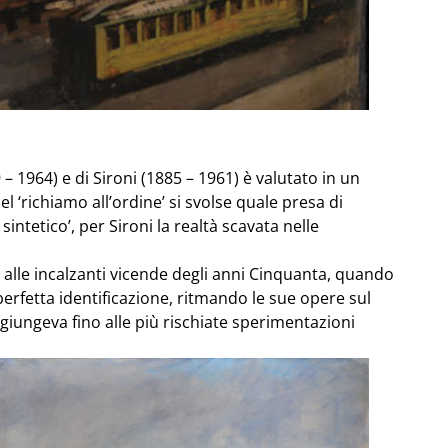
9 – 1964) e di Sironi (1885 – 1961) è valutato in un
l ‘richiamo all’ordine’ si svolse quale presa di
 sintetico’, per Sironi la realtà scavata nelle
 alle incalzanti vicende degli anni Cinquanta, quando
perfetta identificazione, ritmando le sue opere sul
 giungeva fino alle più rischiate sperimentazioni