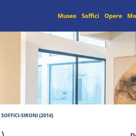
Museo
Soffici
Opere
Mo
»
SOFFICI-SIRONI (2014)
P