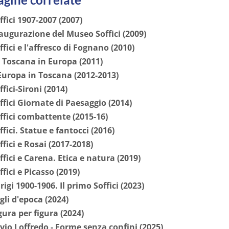
ffici 1907-2007 (2007)
augurazione del Museo Soffici (2009)
ffici e l'affresco di Fognano (2010)
 Toscana in Europa (2011)
Europa in Toscana (2012-2013)
ffici-Sironi (2014)
ffici Giornate di Paesaggio (2014)
ffici combattente (2015-16)
ffici. Statue e fantocci (2016)
ffici e Rosai (2017-2018)
ffici e Carena. Etica e natura (2019)
ffici e Picasso (2019)
rigi 1900-1906. Il primo Soffici (2023)
gli d'epoca (2024)
gura per figura (2024)
lvio Loffredo - Forme senza confini (2025)