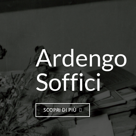
Ardengo
Soffici
SCOPRI DI PIÙ