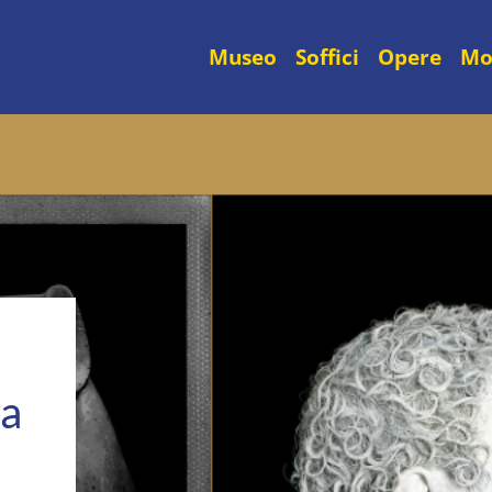
Museo
Soffici
Opere
Mo
ra