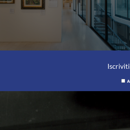
Iscrivit
A