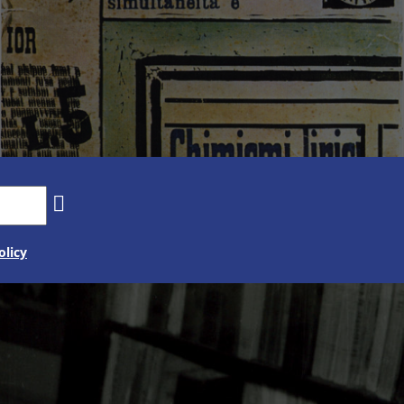
olicy