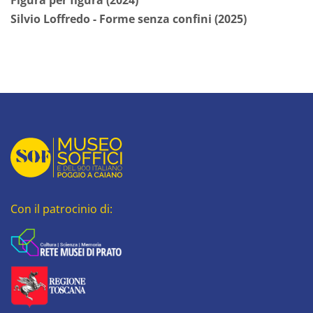
Silvio Loffredo - Forme senza confini (2025)
Con il patrocinio di: