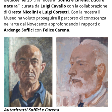
natura”
, curata da
Luigi Cavallo
con la collaborazione
di
Oretta
Nicolini
e
Luigi Corsetti
. Con la mostra il
Museo ha voluto proseguire il percorso di conoscenza
nell’arte del Novecento approfondendo i rapporti di
Ardengo Soffici
con
Felice Carena
.
Autoritratti Soffici e Carena