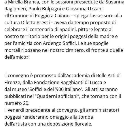
a Mirella Branca, con le sessioni presiedute da Susanna
Ragionieri, Paolo Bolpagni e Giovanna Uzzani.
«Il Comune di Poggio a Caiano – spiega l’assessore alla
cultura Diletta Bresci – aveva da tempo proposto di
celebrare il centenario di Spadini, pittore legato al
nostro territorio per le origini poggesi della madre e
per l’amicizia con Ardengo Soffici. Le sue spoglie
mortali riposano nel nostro cimitero, di fronte a quelle
dell’amico».
Il convegno è promosso dall’Accademia di Belle Arti di
Firenze, dalla Fondazione Ragghianti di Lucca e
dal museo 'Soffici e del ’900 italiano'. Gli atti saranno
pubblicati nei “Quaderni sofficiani”, che tornano con il
numero 20.
Il venerdì precedente al convegno, gli amministratori
poggesi renderanno omaggio alla tomba
dell’artista con una deposizione floreale.