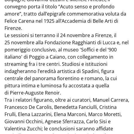
convegno porta il titolo “Acuto senso e profondo
amore”, tratto dall’epigrafe commemorativa voluta da
Felice Carena nel 1925 all’Accademia di Belle Arti di
Firenze.
Le sessioni si terranno il 24 novembre a Firenze, il
25 novembre alla Fondazione Ragghianti di Lucca e, nel
pomeriggio conclusivo, al museo 'Soffici e del ’900
italiano' di Poggio a Caiano, con collegamento in
streaming fra i tre centri. Studiosi e istituzioni
indagheranno l’eredità artistica di Spadini, figura
centrale del panorama fiorentino e romano, la cui
pittura intima e luminosa fu accostata a quella
di Pierre-Auguste Renoir.
Tra i relatori figurano, oltre ai curatori, Manuel Carrera,
Francesco De Carolis, Benedetta Fanciulli, Cristina
Frulli, Elena Lazzarini, Elena Marconi, Marco Moretti,
Giovanni Occhini, Agnese Sferrazza, Carlo Sisi e
Valentina Zucchi; le conclusioni saranno affidate