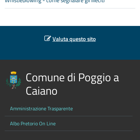
Whistleblowing - come segnalare gli illeciti
Valuta questo sito
Comune di Poggio a
Caiano
Amministrazione Trasparente
Albo Pretorio On Line