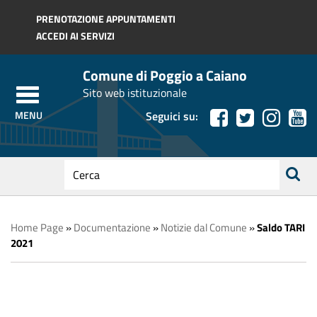
Regione Toscana
PRENOTAZIONE APPUNTAMENTI
ACCEDI AI SERVIZI
Comune di Poggio a Caiano
Sito web istituzionale
Seguici su:
testo
da
ricerca
cercare
Home Page
»
Documentazione
»
Notizie dal Comune
»
Saldo TARI
2021