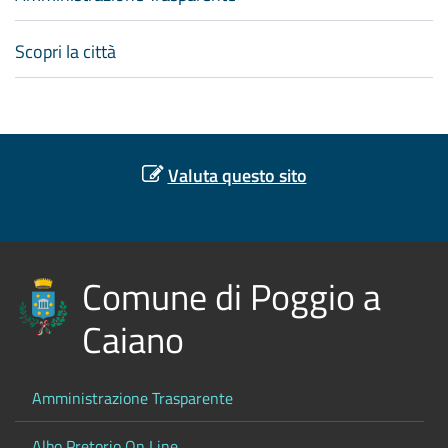
Scopri la città
Valuta questo sito
Comune di Poggio a
Caiano
Amministrazione Trasparente
Albo Pretorio On Line