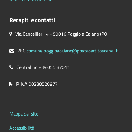
Recapiti e contatti
Via Cancellieri, 4 - 59016 Poggio a Caiano (PO)
PEC
comune.poggioacaiano@postacert.toscana.it
Centralino +39.055 87011
P. IVA 00238520977
Mappa del sito
Accessibilità