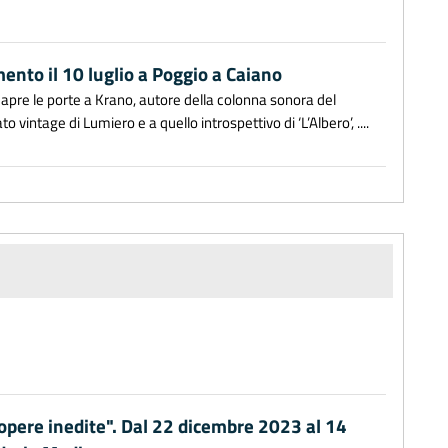
ento il 10 luglio a Poggio a Caiano
ne apre le porte a Krano, autore della colonna sonora del
o vintage di Lumiero e a quello introspettivo di ‘L’Albero’, ....
 opere inedite". Dal 22 dicembre 2023 al 14