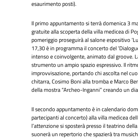
esaurimento posti).
Il primo appuntamento si terrà domenica 3 magg
gratuite alla scoperta della villa medicea di P
pomeriggio proseguirà al salone espositivo ‘Lu
17,30 è in programma il concerto del ‘Dialogues 
intenso e coinvolgente, animato dal groove. L
strumento un ampio spazio espressivo. Il ritm
improvvisazione, portando chi ascolta nel cuo
chitarra, Cosimo Boni alla tromba e Marco Ben
della mostra “Archeo-Inganni” creando un dialo
Il secondo appuntamento è in calendario domen
partecipanti al concerto) alla villa medicea de
l’attenzione si sposterà presso il teatrino dell
suonerà un repertorio che spazierà tra musich