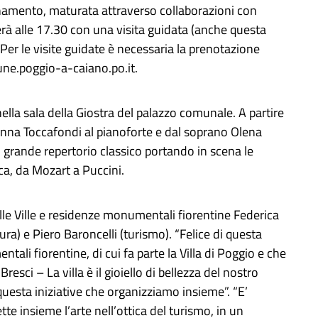
namento, maturata attraverso collaborazioni con
uderà alle 17.30 con una visita guidata (anche questa
. Per le visite guidate è necessaria la prenotazione
une.poggio-a-caiano.po.it.
la sala della Giostra del palazzo comunale. A partire
 Anna Toccafondi al pianoforte e dal soprano Olena
 grande repertorio classico portando in scena le
ca, da Mozart a Puccini.
lle Ville e residenze monumentali fiorentine Federica
ura) e Piero Baroncelli (turismo). “Felice di questa
ali fiorentine, di cui fa parte la Villa di Poggio e che
sci – La villa è il gioiello di bellezza del nostro
 questa iniziative che organizziamo insieme”. “E’
te insieme l’arte nell’ottica del turismo, in un