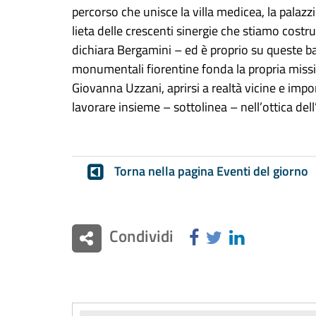
percorso che unisce la villa medicea, la palaz
lieta delle crescenti sinergie che stiamo cost
dichiara Bergamini – ed è proprio su queste ba
monumentali fiorentine fonda la propria mission
Giovanna Uzzani, aprirsi a realtà vicine e impo
lavorare insieme – sottolinea – nell’ottica dell’
Torna nella pagina Eventi del giorno
Condividi