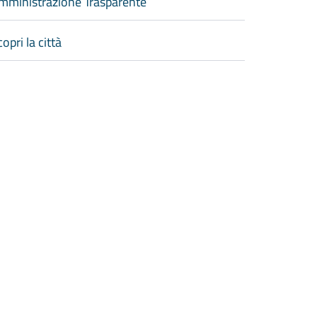
mministrazione Trasparente
opri la città