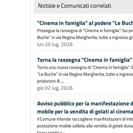
Notizie e Comunicati correlati
"Cinema in famiglia" al podere "Le Buc
Prosegue la rassegna di “Cinema in famiglia”. Sei proi
Buche” in via Regina Margherita, tutte a ingresso grat
lun 20 lug, 2026
Torna la rassegna "Cinema in famiglia"
Torna una nuova rassegna di “Cinema in famiglia”. Sei
“Le Buche” in via Regina Margherita, tutte a ingresso 
proiezioni: 8 ....
gio 02 lug, 2026
Avviso pubblico per la manifestazione d
mobile per la vendita di gelati al cinem
Il Comune intende raccogliere manifestazioni di inte
postazione mobile adibita alla vendita di gelati dura
l’oasi apistica - ....