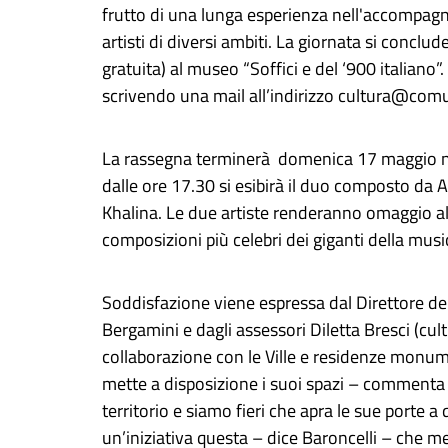
frutto di una lunga esperienza nell'accompag
artisti di diversi ambiti. La giornata si concl
gratuita) al museo “Soffici e del ‘900 italiano”
scrivendo una mail all’indirizzo cultura@com
La rassegna terminerà domenica 17 maggio nel
dalle ore 17.30 si esibirà il duo composto da
Khalina. Le due artiste renderanno omaggio al
composizioni più celebri dei giganti della musi
Soddisfazione viene espressa dal Direttore de
Bergamini e dagli assessori Diletta Bresci (cult
collaborazione con le Ville e residenze monument
mette a disposizione i suoi spazi – commenta Bre
territorio e siamo fieri che apra le sue porte a
un’iniziativa questa – dice Baroncelli – che met