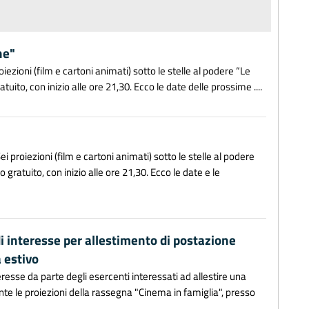
he"
ezioni (film e cartoni animati) sotto le stelle al podere “Le
uito, con inizio alle ore 21,30. Ecco le date delle prossime ....
 proiezioni (film e cartoni animati) sotto le stelle al podere
gratuito, con inizio alle ore 21,30. Ecco le date e le
i interesse per allestimento di postazione
a estivo
resse da parte degli esercenti interessati ad allestire una
nte le proiezioni della rassegna "Cinema in famiglia", presso