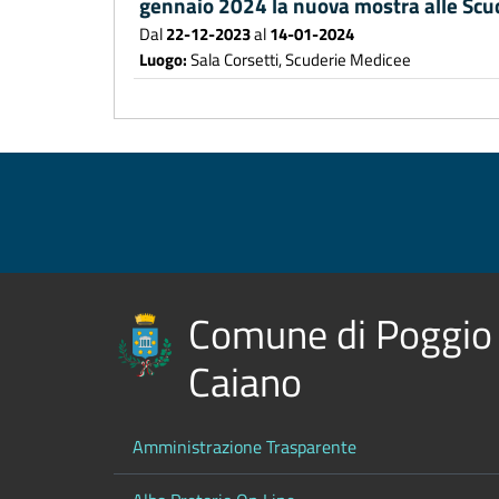
gennaio 2024 la nuova mostra alle Scu
Dal
22-12-2023
al
14-01-2024
Luogo:
Sala Corsetti, Scuderie Medicee
Comune di Poggio
Caiano
Amministrazione Trasparente