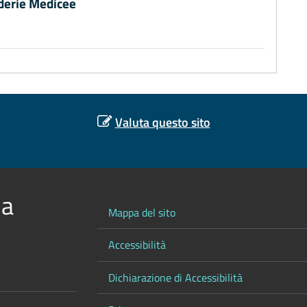
derie Medicee
Valuta questo sito
 a
Mappa del sito
Accessibilità
Dichiarazione di Accessibilità