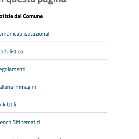
otizie dal Comune
omunicati istituzionali
odulistica
egolamenti
alleria Immagini
nk Utili
lenco Siti tematici