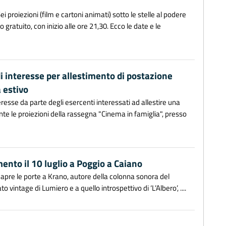
 proiezioni (film e cartoni animati) sotto le stelle al podere
gratuito, con inizio alle ore 21,30. Ecco le date e le
i interesse per allestimento di postazione
a estivo
resse da parte degli esercenti interessati ad allestire una
nte le proiezioni della rassegna "Cinema in famiglia", presso
ento il 10 luglio a Poggio a Caiano
ne apre le porte a Krano, autore della colonna sonora del
o vintage di Lumiero e a quello introspettivo di ‘L’Albero’, ....