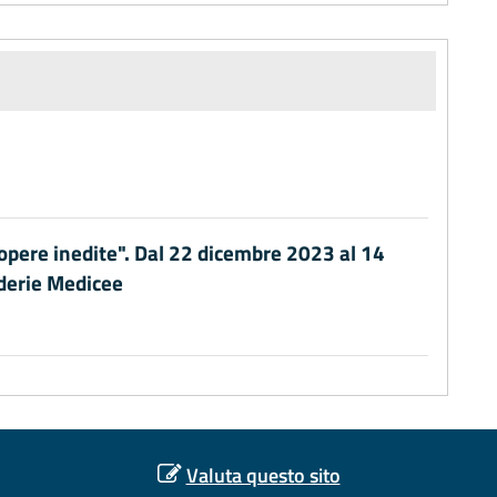
 opere inedite". Dal 22 dicembre 2023 al 14
derie Medicee
Valuta questo sito