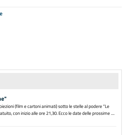
e
he"
ezioni (film e cartoni animati) sotto le stelle al podere “Le
uito, con inizio alle ore 21,30. Ecco le date delle prossime ....