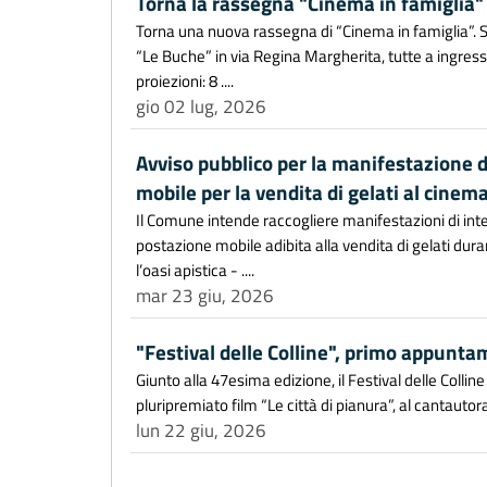
Torna la rassegna "Cinema in famiglia"
Torna una nuova rassegna di “Cinema in famiglia”. Sei
“Le Buche” in via Regina Margherita, tutte a ingresso 
proiezioni: 8 ....
gio 02 lug, 2026
Avviso pubblico per la manifestazione d
mobile per la vendita di gelati al cinem
Il Comune intende raccogliere manifestazioni di inte
postazione mobile adibita alla vendita di gelati dura
l’oasi apistica - ....
mar 23 giu, 2026
"Festival delle Colline", primo appuntam
Giunto alla 47esima edizione, il Festival delle Colli
pluripremiato film “Le città di pianura”, al cantautorat
lun 22 giu, 2026