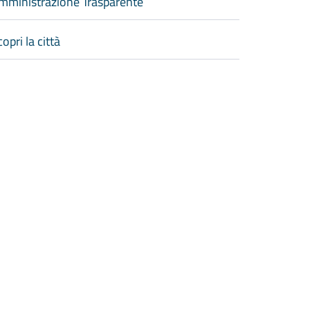
mministrazione Trasparente
opri la città