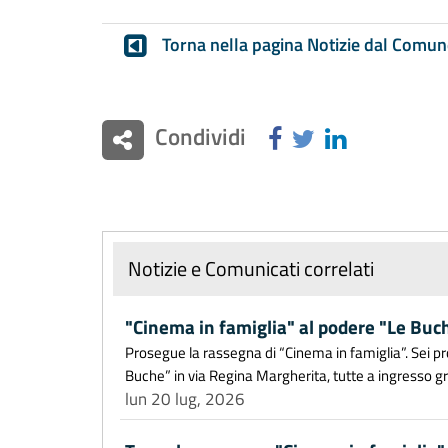
Torna nella pagina Notizie dal Comun
Condividi
Notizie e Comunicati correlati
"Cinema in famiglia" al podere "Le Buc
Prosegue la rassegna di “Cinema in famiglia”. Sei proi
Buche” in via Regina Margherita, tutte a ingresso grat
lun 20 lug, 2026