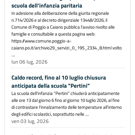
scuola dell'infanzia paritaria
In adesione alla deliberazione della giunta regionale
n.714/2026 e al decreto dirigenziale 13448/2026, il
Comune di Poggio a Caiano pubblica l'avviso rivolto alle
famiglie e consultabile a questa pagina web:
https://www.comune.poggio-a-
caiano.po.it/archivio29_servizi_0_195_2334_8.html volto
....
lun 06 lug, 2026
Caldo record, fino al 10 luglio chiusura
anticipata della scuola "Pertini"
La scuola dell'infanzia “Pertini” chiuderà anticipatamente
alle ore 13 dal giorno 6 fino al giorno 10 luglio 2026, al fine
di contrastare l’innalzamento delle temperature all’interno
degli edifici scolastici, soprattutto nelle ....
ven 03 lug, 2026