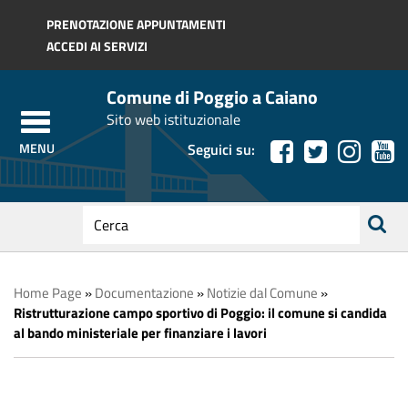
Regione Toscana
PRENOTAZIONE APPUNTAMENTI
ACCEDI AI SERVIZI
Comune di Poggio a Caiano
Sito web istituzionale
Seguici su:
testo
da
ricerca
cercare
Home Page
»
Documentazione
»
Notizie dal Comune
»
Ristrutturazione campo sportivo di Poggio: il comune si candida
al bando ministeriale per finanziare i lavori