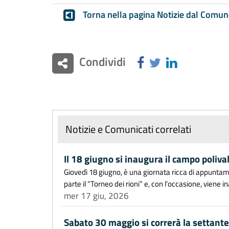
Torna nella pagina Notizie dal Comun
Condividi
Notizie e Comunicati correlati
Il 18 giugno si inaugura il campo poliva
Giovedì 18 giugno, è una giornata ricca di appuntamen
parte il “Torneo dei rioni” e, con l’occasione, viene in
mer 17 giu, 2026
Sabato 30 maggio si correrà la settantes