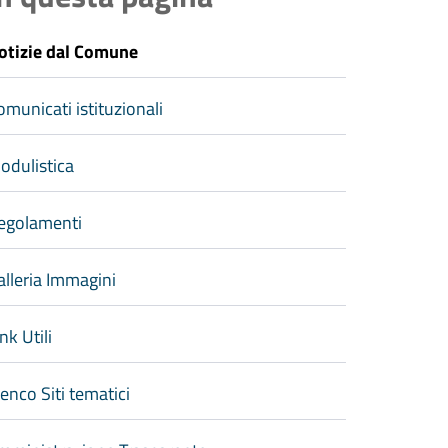
otizie dal Comune
omunicati istituzionali
odulistica
egolamenti
alleria Immagini
nk Utili
lenco Siti tematici