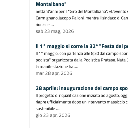
Montalbano"
Settant'anni per il "Giro del Montalbano". «L'evento 
Carmignano Jacopo Palloni, mentre il sindaco di C
riunisce ....
sab 23 mag, 2026
Il 1° maggio si corre la 32ª "Festa del p
Il 1° maggio, con partenza alle 8,30 dal campo sport
podista" organizzata dalla Podistica Pratese. Nata 32
la manifestazione ha ....
mar 28 apr, 2026
28 aprile: inaugurazione del campo sport
Il progetto di riqualificazione iniziato ad agosto, og
riapre ufficialmente dopo un intervento massiccio 
sostenibile ....
gio 23 apr, 2026