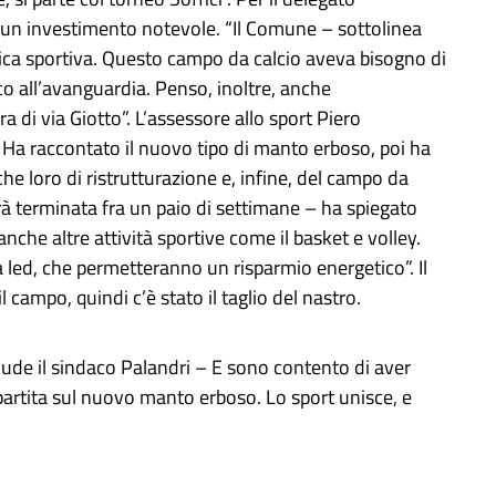
di un investimento notevole. “Il Comune – sottolinea
stica sportiva. Questo campo da calcio aveva bisogno di
o all’avanguardia. Penso, inoltre, anche
ra di via Giotto”. L’assessore allo sport Piero
i. Ha raccontato il nuovo tipo di manto erboso, poi ha
che loro di ristrutturazione e, infine, del campo da
arà terminata fra un paio di settimane – ha spiegato
 anche altre attività sportive come il basket e volley.
a led, che permetteranno un risparmio energetico”. Il
 campo, quindi c’è stato il taglio del nastro.
lude il sindaco Palandri – E sono contento di aver
 partita sul nuovo manto erboso. Lo sport unisce, e