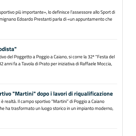
sportivo più importante», lo definisce l’assessore allo Sport di
armignano Edoardo Prestanti parla di «un appuntamento che
odista"
ivo del Poggetto a Poggio a Caiano, si corre la 32ª "Festa del
 anni fa a Tavola di Prato per iniziativa di Raffaele Moccia,
ivo "Martini" dopo i lavori di riqualificazione
gi è realtà. Il campo sportivo “Martini” di Poggio a Caiano
che ha trasformato un luogo storico in un impianto moderno,