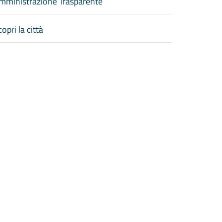
mministrazione Trasparente
opri la città