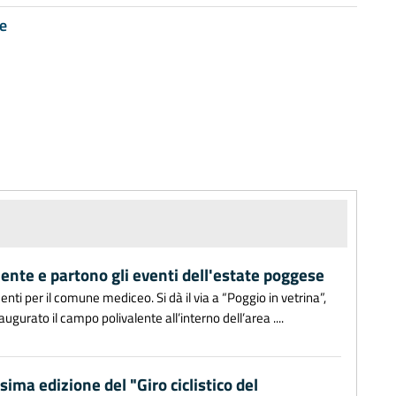
e
lente e partono gli eventi dell'estate poggese
ti per il comune mediceo. Si dà il via a “Poggio in vetrina”,
augurato il campo polivalente all’interno dell’area ....
ima edizione del "Giro ciclistico del