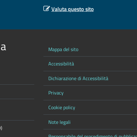
Valuta questo sito
 a
Mappa del sito
Accessibilità
Dichiarazione di Accessibilità
Privacy
Cookie policy
Note legali
O)
Responsabile del procedimento di pubblica