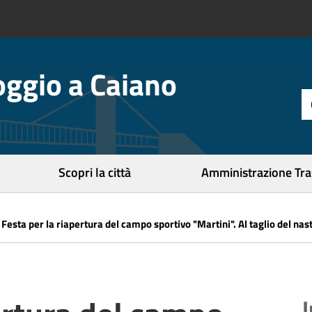
ggio a Caiano
t
d
r
c
Scopri la città
Amministrazione Tr
»
Festa per la riapertura del campo sportivo "Martini". Al taglio del na