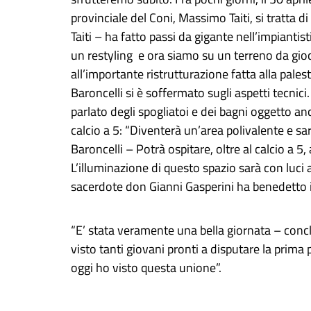
provinciale del Coni, Massimo Taiti, si tratta 
Taiti – ha fatto passi da gigante nell’impianti
un restyling e ora siamo su un terreno da gioc
all’importante ristrutturazione fatta alla palest
Baroncelli si è soffermato sugli aspetti tecnic
parlato degli spogliatoi e dei bagni oggetto an
calcio a 5: “Diventerà un’area polivalente e s
Baroncelli – Potrà ospitare, oltre al calcio a 5,
L’illuminazione di questo spazio sarà con luci 
sacerdote don Gianni Gasperini ha benedetto il
“E’ stata veramente una bella giornata – conc
visto tanti giovani pronti a disputare la prima
oggi ho visto questa unione”.