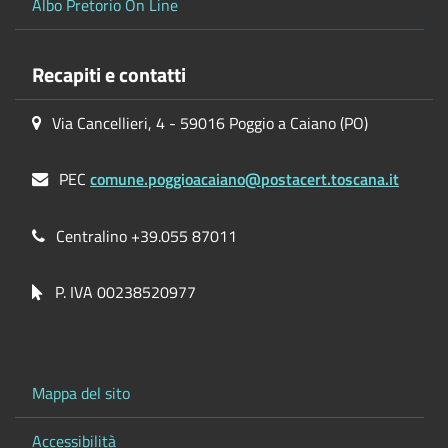
Albo Pretorio On Line
Recapiti e contatti
Via Cancellieri, 4 - 59016 Poggio a Caiano (PO)
PEC
comune.poggioacaiano@postacert.toscana.it
Centralino +39.055 87011
P. IVA 00238520977
Mappa del sito
Accessibilità