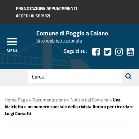
Regione Toscana
PRENOTAZIONE APPUNTAMENTI
ACCEDI AI SERVIZI
Comune di Poggio a Caiano
Sito web istituzionale
Seguici su:
testo
da
ricerca
cercare
Home Page
»
Documentazione
»
Notizie dal Comune
»
Una
bicicletta e un numero speciale della rivista Ambra per ricordare
Luigi Corsetti