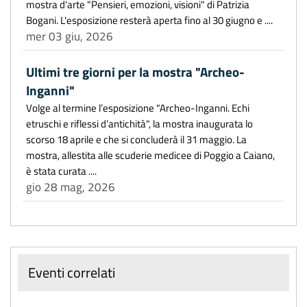
mostra d'arte "Pensieri, emozioni, visioni" di Patrizia
Bogani. L'esposizione resterà aperta fino al 30 giugno e ....
mer 03 giu, 2026
Ultimi tre giorni per la mostra "Archeo-
Inganni"
Volge al termine l’esposizione "Archeo-Inganni. Echi
etruschi e riflessi d’antichità", la mostra inaugurata lo
scorso 18 aprile e che si concluderà il 31 maggio. La
mostra, allestita alle scuderie medicee di Poggio a Caiano,
è stata curata ....
gio 28 mag, 2026
Eventi correlati