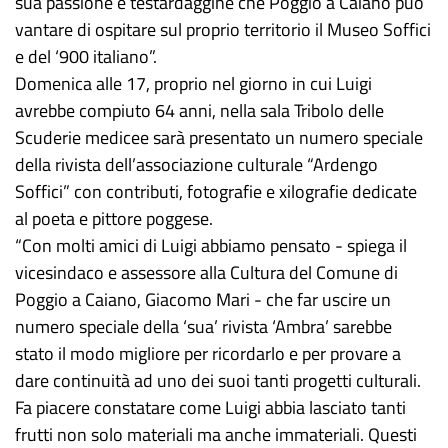
sua passione e testardaggine che Poggio a Caiano può
vantare di ospitare sul proprio territorio il Museo Soffici
e del ‘900 italiano”.
Domenica alle 17, proprio nel giorno in cui Luigi
avrebbe compiuto 64 anni, nella sala Tribolo delle
Scuderie medicee sarà presentato un numero speciale
della rivista dell’associazione culturale “Ardengo
Soffici” con contributi, fotografie e xilografie dedicate
al poeta e pittore poggese.
“Con molti amici di Luigi abbiamo pensato - spiega il
vicesindaco e assessore alla Cultura del Comune di
Poggio a Caiano, Giacomo Mari - che far uscire un
numero speciale della ‘sua’ rivista ‘Ambra’ sarebbe
stato il modo migliore per ricordarlo e per provare a
dare continuità ad uno dei suoi tanti progetti culturali.
Fa piacere constatare come Luigi abbia lasciato tanti
frutti non solo materiali ma anche immateriali. Questi