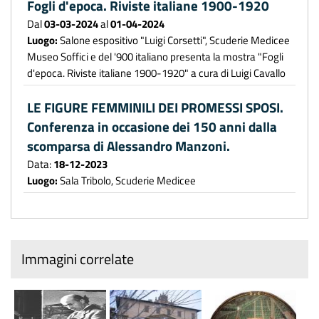
Fogli d'epoca. Riviste italiane 1900-1920
Dal
03-03-2024
al
01-04-2024
Luogo:
Salone espositivo "Luigi Corsetti", Scuderie Medicee
Museo Soffici e del '900 italiano presenta la mostra "Fogli
d'epoca. Riviste italiane 1900-1920" a cura di Luigi Cavallo
LE FIGURE FEMMINILI DEI PROMESSI SPOSI.
Conferenza in occasione dei 150 anni dalla
scomparsa di Alessandro Manzoni.
Data:
18-12-2023
Luogo:
Sala Tribolo, Scuderie Medicee
Immagini correlate