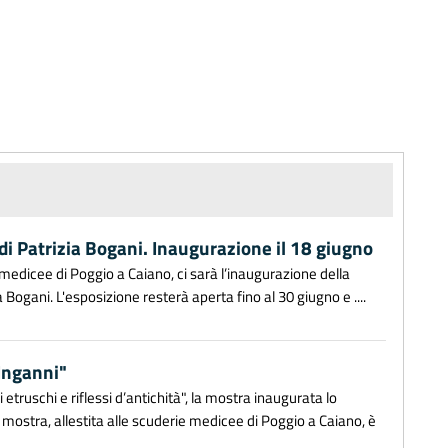
 di Patrizia Bogani. Inaugurazione il 18 giugno
 medicee di Poggio a Caiano, ci sarà l’inaugurazione della
a Bogani. L'esposizione resterà aperta fino al 30 giugno e ....
-Inganni"
etruschi e riflessi d’antichità", la mostra inaugurata lo
 mostra, allestita alle scuderie medicee di Poggio a Caiano, è