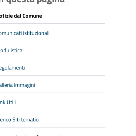
otizie dal Comune
omunicati istituzionali
odulistica
egolamenti
alleria Immagini
nk Utili
lenco Siti tematici