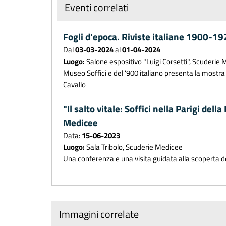
Eventi correlati
Fogli d'epoca. Riviste italiane 1900-1
Dal
03-03-2024
al
01-04-2024
Luogo:
Salone espositivo "Luigi Corsetti", Scuderie
Museo Soffici e del '900 italiano presenta la mostra 
Cavallo
"Il salto vitale: Soffici nella Parigi del
Medicee
Data:
15-06-2023
Luogo:
Sala Tribolo, Scuderie Medicee
Una conferenza e una visita guidata alla scoperta de
Immagini correlate