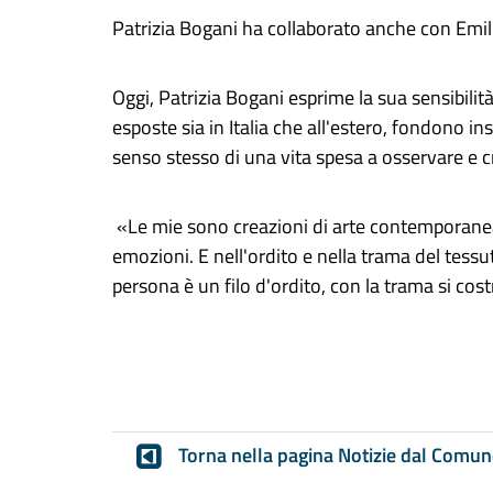
Patrizia Bogani ha collaborato anche con Emil
Oggi
, Patrizia Bogani esprime la sua sensibili
esposte sia in Italia che all'estero, fondono i
senso stesso di una vita spesa a osservare e cr
«Le mie sono creazioni di arte contemporane
emozioni. E nell'ordito e nella trama del tessu
persona è un filo d'ordito, con la trama si cost
Torna nella pagina Notizie dal Comun