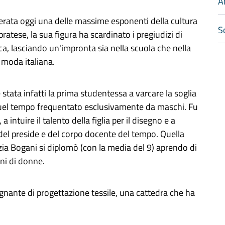
A
rata oggi una delle massime esponenti della cultura
Sc
 pratese, la sua figura ha scardinato i pregiudizi di
a, lasciando un'impronta sia nella scuola che nella
moda italiana.
 stata infatti la prima studentessa a varcare la soglia
 a quel tempo frequentato esclusivamente da maschi. Fu
a intuire il talento della figlia per il disegno e a
 del preside e del corpo docente del tempo. Quella
izia Bogani si diplomò (con la media del 9) aprendo di
oni di donne.
segnante di progettazione tessile, una cattedra che ha