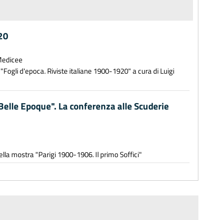
920
 Medicee
"Fogli d'epoca. Riviste italiane 1900-1920" a cura di Luigi
la Belle Epoque". La conferenza alle Scuderie
lla mostra "Parigi 1900-1906. Il primo Soffici"