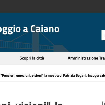
ggio a Caiano
t
d
r
c
Scopri la città
Amministrazione Tr
»
"Pensieri, emozioni, visioni", la mostra di Patrizia Bogani. Inaugurazi