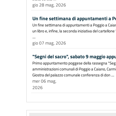
gio 28 mag, 2026
Un fine settimana di appuntamenti a P
Un fine settimana di appuntamenti a Poggio a Caiano
un libro e, infine, la seconda iniziativa del cartello
....
gio 07 mag, 2026
"Segni del sacro", sabato 9 maggio ap
Primo appuntamento poggese della rassegna "Segni d
amministrazioni comunali di Poggio a Caiano, Carmi
Giostra del palazzo comunale conferenza di don ....
mer 06 mag,
2026