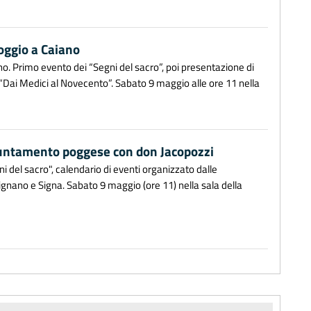
oggio a Caiano
. Primo evento dei “Segni del sacro”, poi presentazione di
ne “Dai Medici al Novecento”. Sabato 9 maggio alle ore 11 nella
puntamento poggese con don Jacopozzi
el sacro", calendario di eventi organizzato dalle
gnano e Signa. Sabato 9 maggio (ore 11) nella sala della