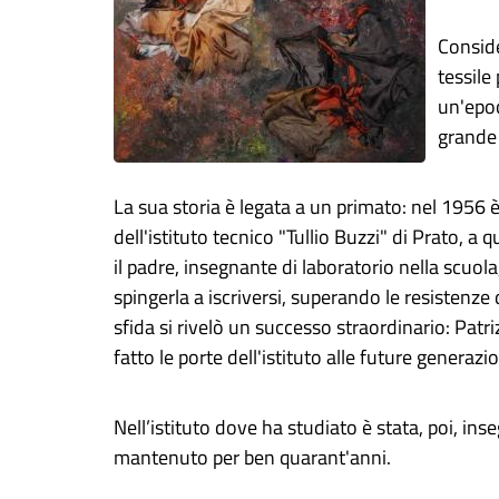
Conside
tessile
un'epoc
grande 
La sua storia è legata a un primato: nel 1956 è
dell'istituto tecnico "Tullio Buzzi" di Prato,
il padre, insegnante di laboratorio nella scuola, 
spingerla a iscriversi, superando le resistenze
sfida si rivelò un successo straordinario: Patr
fatto le porte dell'istituto alle future generazi
Nell’istituto dove ha studiato è stata, poi, in
mantenuto per ben quarant'anni.