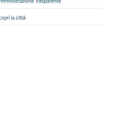
mministrazione Trasparente
opri la città