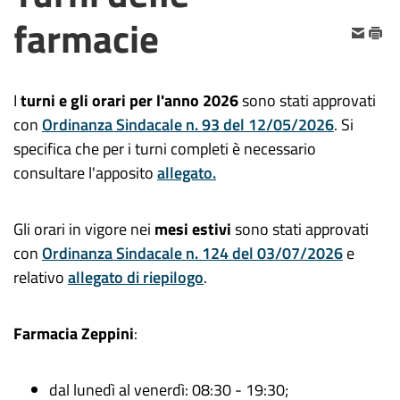
farmacie
I
turni e gli orari per l'anno 2026
sono stati approvati
con
Ordinanza Sindacale n. 93 del 12/05/2026
.
Si
specifica che per i turni completi è necessario
consultare l'apposito
allegato.
Gli orari in vigore nei
mesi estivi
sono stati approvati
con
Ordinanza Sindacale n. 124 del 03/07/2026
e
relativo
allegato di riepilogo
.
Farmacia Zeppini
:
dal lunedì al venerdì: 08:30 - 19:30;