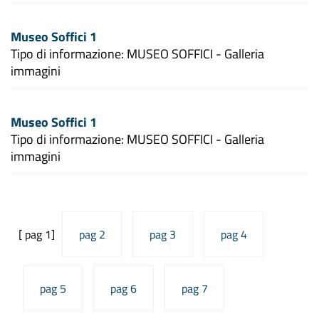
Museo Soffici 1
Tipo di informazione: MUSEO SOFFICI - Galleria
immagini
Museo Soffici 1
Tipo di informazione: MUSEO SOFFICI - Galleria
immagini
[ pag 1]
pag 2
pag 3
pag 4
pag 5
pag 6
pag 7