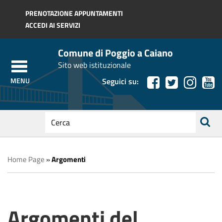
Regione Toscana
PRENOTAZIONE APPUNTAMENTI
ACCEDI AI SERVIZI
Comune di Poggio a Caiano
Sito web istituzionale
Seguici su:
testo
da
ricerca
cercare
Home Page
»
Argomenti
Argomenti del