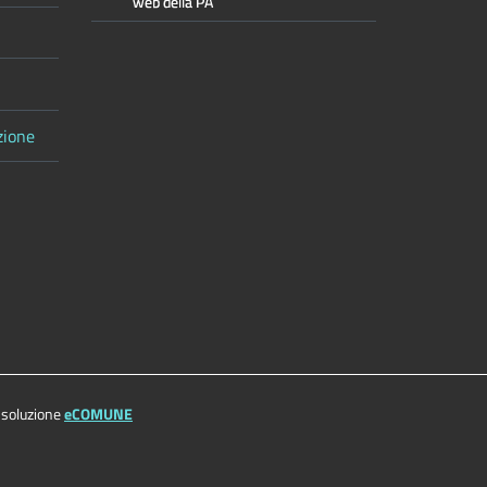
zione
 soluzione
eCOMUNE