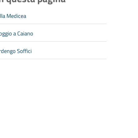
illa Medicea
oggio a Caiano
rdengo Soffici