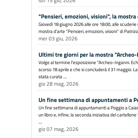
lun 15 giu, 2026
"Pensieri, emozioni, visioni", la mostra
Giovedì 18 giugno 2026 alle ore 18:00, alle scuderie
mostra d'arte "Pensieri, emozioni, visioni" di Patrizi
mer 03 giu, 2026
Ultimi tre giorni per la mostra "Archeo
Volge al termine l’esposizione "Archeo-Inganni. Echi 
scorso 18 aprile e che si concluderà il 31 maggio. La
stata curata ....
gio 28 mag, 2026
Un fine settimana di appuntamenti a P
Un fine settimana di appuntamenti a Poggio a Caiano
un libro e, infine, la seconda iniziativa del cartello
....
gio 07 mag, 2026