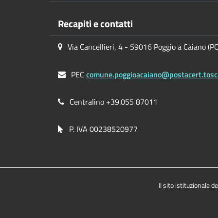
Recapiti e contatti
Via Cancellieri, 4 - 59016 Poggio a Caiano (P
PEC
comune.poggioacaiano@postacert.tosc
Centralino +39.055 87011
P. IVA 00238520977
Il sito istituzionale d