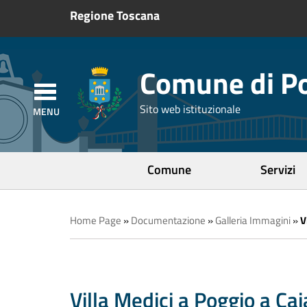
Regione Toscana
Comune di Po
Sito web istituzionale
Comune
Servizi
Home Page
»
Documentazione
»
Galleria Immagini
»
V
Villa Medici a Poggio a Ca