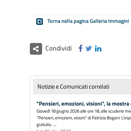
Torna nella pagina Galleria Immagini
Condividi
Notizie e Comunicati correlati
"Pensieri, emozioni, visioni", la mostra
Giovedì 18 giugno 2026 alle ore 18, alle scuderie m
"Pensieri, emozioni, visioni" di Patrizia Bogani. L'es
gratuito. ....