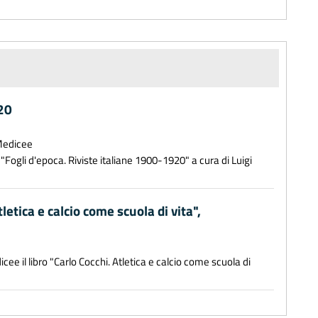
920
 Medicee
"Fogli d'epoca. Riviste italiane 1900-1920" a cura di Luigi
letica e calcio come scuola di vita",
e il libro "Carlo Cocchi. Atletica e calcio come scuola di