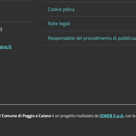
Cookie policy
Note legali
O)
Responsabile del procedimento di pubblica
ana.it
el
Comune di Poggio a Caiano
è un progetto realizzato da
ISWEB S.p.A.
con la