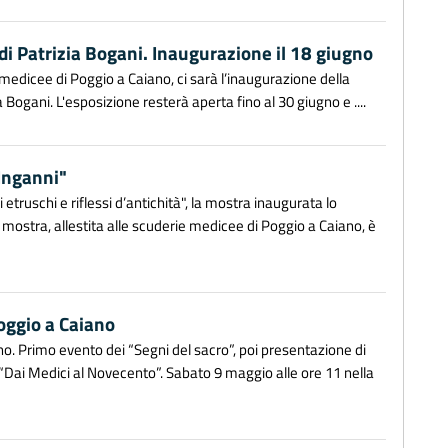
 di Patrizia Bogani. Inaugurazione il 18 giugno
 medicee di Poggio a Caiano, ci sarà l’inaugurazione della
a Bogani. L'esposizione resterà aperta fino al 30 giugno e ....
-Inganni"
etruschi e riflessi d’antichità", la mostra inaugurata lo
 mostra, allestita alle scuderie medicee di Poggio a Caiano, è
oggio a Caiano
. Primo evento dei “Segni del sacro”, poi presentazione di
ne “Dai Medici al Novecento”. Sabato 9 maggio alle ore 11 nella