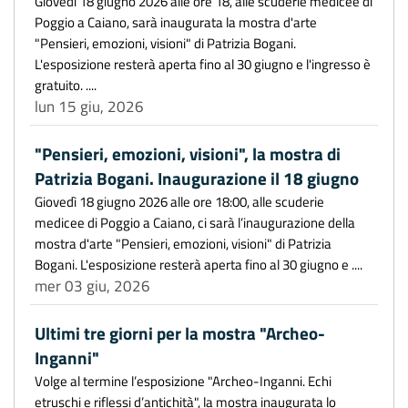
Giovedì 18 giugno 2026 alle ore 18, alle scuderie medicee di
Poggio a Caiano, sarà inaugurata la mostra d'arte
"Pensieri, emozioni, visioni" di Patrizia Bogani.
L'esposizione resterà aperta fino al 30 giugno e l'ingresso è
gratuito. ....
lun 15 giu, 2026
"Pensieri, emozioni, visioni", la mostra di
Patrizia Bogani. Inaugurazione il 18 giugno
Giovedì 18 giugno 2026 alle ore 18:00, alle scuderie
medicee di Poggio a Caiano, ci sarà l’inaugurazione della
mostra d'arte "Pensieri, emozioni, visioni" di Patrizia
Bogani. L'esposizione resterà aperta fino al 30 giugno e ....
mer 03 giu, 2026
Ultimi tre giorni per la mostra "Archeo-
Inganni"
Volge al termine l’esposizione "Archeo-Inganni. Echi
etruschi e riflessi d’antichità", la mostra inaugurata lo