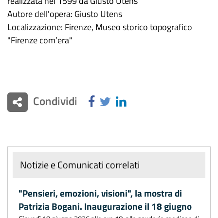
realizzata nel 1599 da Giusto Utens
Autore dell'opera: Giusto Utens
Localizzazione: Firenze, Museo storico topografico
"Firenze com’era"
Condividi
Notizie e Comunicati correlati
"Pensieri, emozioni, visioni", la mostra di
Patrizia Bogani. Inaugurazione il 18 giugno