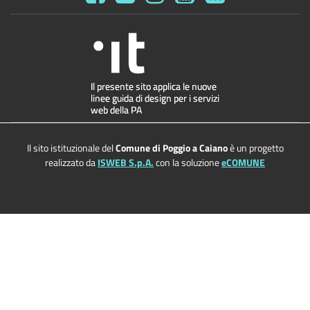
Il sito istituzionale del
Comune di Poggio a Caiano
è un progetto
realizzato da
ISWEB S.p.A.
con la soluzione
eCOMUNE