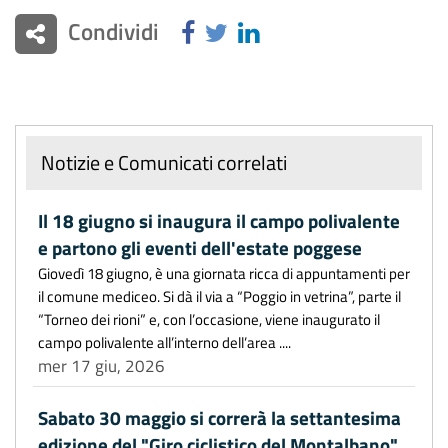
Condividi
Notizie e Comunicati correlati
Il 18 giugno si inaugura il campo polivalente
e partono gli eventi dell'estate poggese
Giovedì 18 giugno, è una giornata ricca di appuntamenti per
il comune mediceo. Si dà il via a “Poggio in vetrina”, parte il
“Torneo dei rioni” e, con l’occasione, viene inaugurato il
campo polivalente all’interno dell’area ....
mer 17 giu, 2026
Sabato 30 maggio si correrà la settantesima
edizione del "Giro ciclistico del Montalbano"