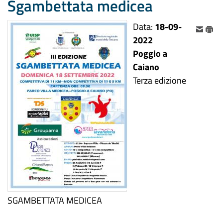
Sgambettata medicea
Data:
18-09-
2022
Poggio a
Caiano
Terza edizione
SGAMBETTATA MEDICEA