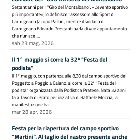
Settant'anni per il "Giro del Montalbano". «L'evento sportivo
più importante», lo definisce l’assessore allo Sport di
Carmignano Jacopo Palloni, mentre il sindaco di
Carmignano Edoardo Prestanti parla di «un appuntamento
che riunisce ....
sab 23 mag, 2026
Il 1° maggio si corre la 32ª "Festa del
podista"
Il 1° maggio, con partenza alle 8,30 dal campo sportivo del
Poggetto a Poggio a Caiano, si corre la 32ª "Festa del
podista" organizzata dalla Podistica Pratese. Nata 32 anni
fa a Tavola di Prato per iniziativa di Raffaele Moccia, la
manifestazione ha ....
mar 28 apr, 2026
Festa per la riapertura del campo sportivo
"Martini". Al taglio del nastro presente anche