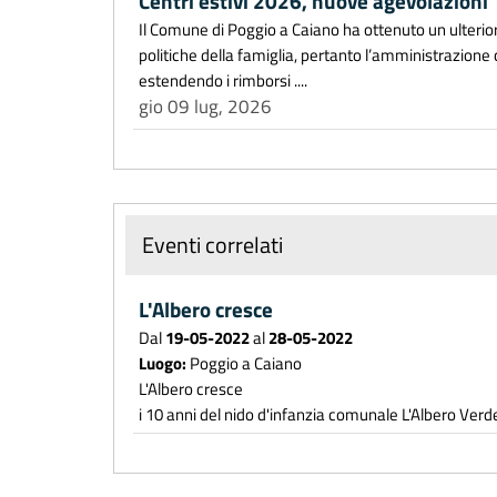
Centri estivi 2026, nuove agevolazioni
Il Comune di Poggio a Caiano ha ottenuto un ulteri
politiche della famiglia, pertanto l’amministrazione
estendendo i rimborsi ....
gio 09 lug, 2026
Eventi correlati
L'Albero cresce
Dal
19-05-2022
al
28-05-2022
Luogo:
Poggio a Caiano
L'Albero cresce
i 10 anni del nido d'infanzia comunale L'Albero Verd