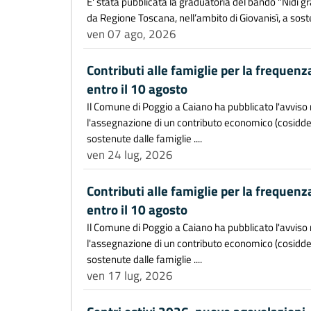
E' stata pubblicata la graduatoria del bando "Nidi 
da Regione Toscana, nell’ambito di Giovanisì, a sostegn
ven 07 ago, 2026
Contributi alle famiglie per la frequenz
entro il 10 agosto
Il Comune di Poggio a Caiano ha pubblicato l'avviso r
l'assegnazione di un contributo economico (cosiddet
sostenute dalle famiglie ....
ven 24 lug, 2026
Contributi alle famiglie per la frequenz
entro il 10 agosto
Il Comune di Poggio a Caiano ha pubblicato l'avviso r
l'assegnazione di un contributo economico (cosiddet
sostenute dalle famiglie ....
ven 17 lug, 2026