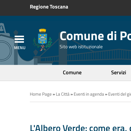
Regione Toscana
Comune di Po
Sito web istituzionale
Comune
Servizi
Home Page
»
La Città
»
Eventi in agenda
»
Eventi del g
L'Albero Verde: come era,