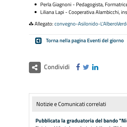
Perla Giagnoni - Pedagogista, Formatri
Liliana Lapi - Cooperativa Alambicchi, i
Allegato:
convegno-Asilonido-L'AlberoVerd
Torna nella pagina Eventi del giorno
Condividi
Notizie e Comunicati correlati
Pubblicata la graduatoria del bando "Ni