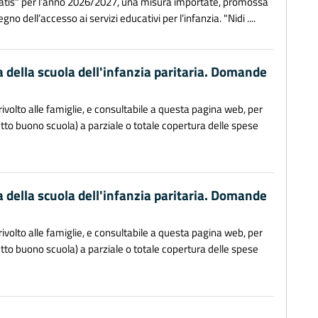
gratis" per l’anno 2026/2027, una misura importate, promossa
o dell’accesso ai servizi educativi per l’infanzia. "Nidi ....
a della scuola dell'infanzia paritaria. Domande
ivolto alle famiglie, e consultabile a questa pagina web, per
to buono scuola) a parziale o totale copertura delle spese
a della scuola dell'infanzia paritaria. Domande
ivolto alle famiglie, e consultabile a questa pagina web, per
to buono scuola) a parziale o totale copertura delle spese