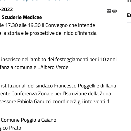
-2022
E
i Scuderie Medicee
lle 17.30 alle 19.30 il Convegno che intende
la storia e le prospettive del nido d'infanzia
si inserisce nell'ambito dei festeggiamenti per i 10 anni
nfanzia comunale L'Albero Verde.
 istituzionali del sindaco Francesco Puggelli e di Ilaria
dente Conferenza Zonale per l’Istruzione della Zona
ssessore Fabiola Ganucci coordinerà gli interventi di
aci Comune Poggio a Caiano
gico Prato