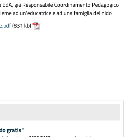
ce EdA, già Responsabile Coordinamento Pedagogico
nsieme ad un'educatrice e ad una famiglia del nido
e.pdf
(831 kb)
do gratis"