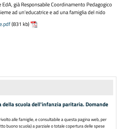
ce EdA, già Responsabile Coordinamento Pedagogico
nsieme ad un'educatrice e ad una famiglia del nido
e.pdf
(831 kb)
a della scuola dell'infanzia paritaria. Domande
ivolto alle famiglie, e consultabile a questa pagina web, per
to buono scuola) a parziale o totale copertura delle spese