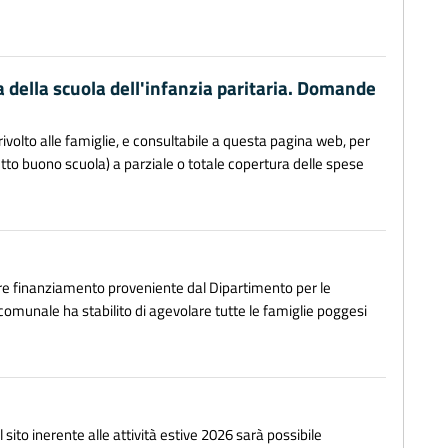
a della scuola dell'infanzia paritaria. Domande
ivolto alle famiglie, e consultabile a questa pagina web, per
to buono scuola) a parziale o totale copertura delle spese
ore finanziamento proveniente dal Dipartimento per le
 comunale ha stabilito di agevolare tutte le famiglie poggesi
l sito inerente alle attività estive 2026 sarà possibile