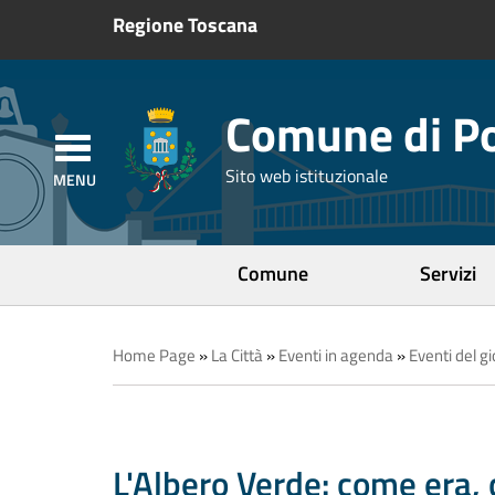
Regione Toscana
Comune di Po
Sito web istituzionale
Comune
Servizi
Home Page
»
La Città
»
Eventi in agenda
»
Eventi del g
L'Albero Verde: come era,