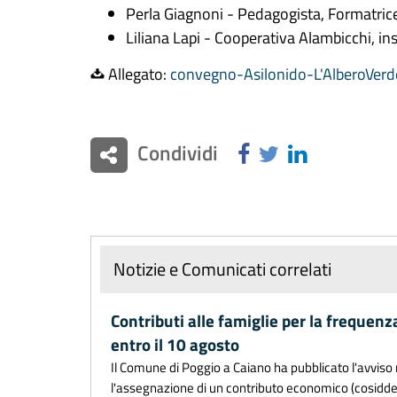
Perla Giagnoni - Pedagogista, Formatri
Liliana Lapi - Cooperativa Alambicchi, i
Allegato:
convegno-Asilonido-L'AlberoVerd
Condividi
Notizie e Comunicati correlati
Contributi alle famiglie per la frequenz
entro il 10 agosto
Il Comune di Poggio a Caiano ha pubblicato l'avviso r
l'assegnazione di un contributo economico (cosiddet