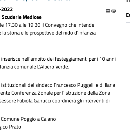
-2022
E
i Scuderie Medicee
lle 17.30 alle 19.30 il Convegno che intende
la storia e le prospettive del nido d'infanzia
si inserisce nell'ambito dei festeggiamenti per i 10 anni
nfanzia comunale L'Albero Verde.
 istituzionali del sindaco Francesco Puggelli e di Ilaria
dente Conferenza Zonale per l’Istruzione della Zona
ssessore Fabiola Ganucci coordinerà gli interventi di
aci Comune Poggio a Caiano
gico Prato