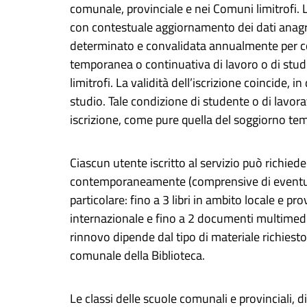
comunale, provinciale e nei Comuni limitrofi. 
con contestuale aggiornamento dei dati anagraf
determinato e convalidata annualmente per co
temporanea o continuativa di lavoro o di studi
limitrofi. La validità dell’iscrizione coincide, 
studio. Tale condizione di studente o di lavora
iscrizione, come pure quella del soggiorno t
Ciascun utente iscritto al servizio può richiede
contemporaneamente (comprensive di eventuali al
particolare: fino a 3 libri in ambito locale e pro
internazionale e fino a 2 documenti multimedia
rinnovo dipende dal tipo di materiale richiest
comunale della Biblioteca.
Le classi delle scuole comunali e provinciali, d