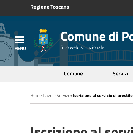
Regione Toscana
Comune di Po
Sito web istituzionale
Comune
Servizi
Home Page
»
Servizi
»
Iscrizione al servizio di prestito
Iscrizione al servi