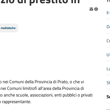
I
D
e mediateche
C
Ut
L
dono nei Comuni della Provincia di Prato, o che vi
S
 nei Comuni limitrofi all’area della Provincia di
o anche scuole, associazioni, enti pubblici o privati
S
o rappresentante.