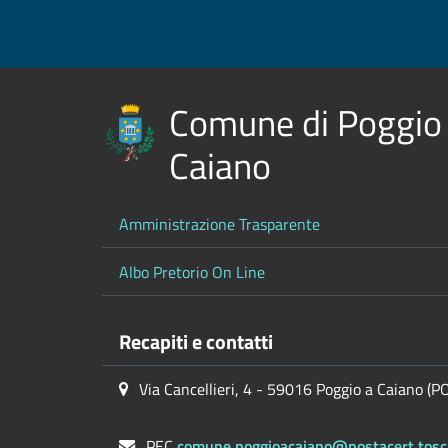
Comune di Poggio
Caiano
Amministrazione Trasparente
Albo Pretorio On Line
Recapiti e contatti
Via Cancellieri, 4 - 59016 Poggio a Caiano (P
PEC
comune.poggioacaiano@postacert.tosc