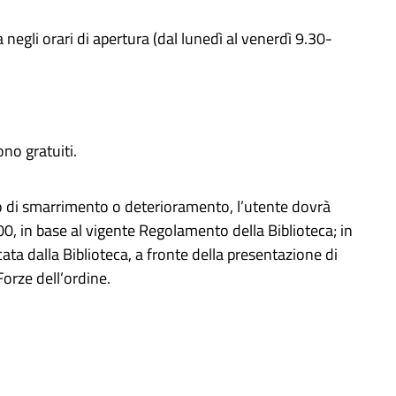
ca
negli orari di apertura (dal lunedì al venerdì 9.30-
ono gratuiti.
so di smarrimento o deterioramento, l’utente dovrà
00, in base al vigente Regolamento della Biblioteca; in
ta dalla Biblioteca, a fronte della presentazione di
Forze dell’ordine.