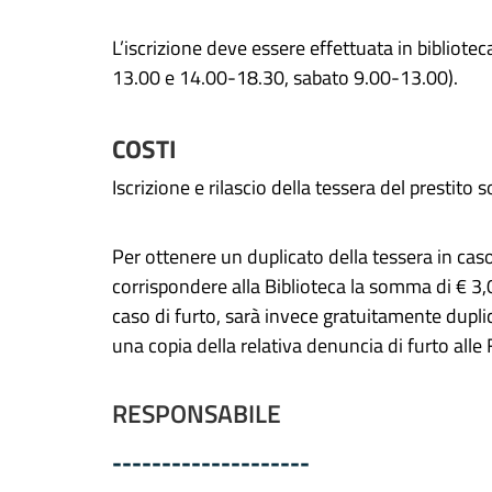
L’iscrizione deve essere effettuata in bibliote
13.00 e 14.00-18.30,
sabato 9.00-13.00
)
.
COSTI
Iscrizione e rilascio della tessera del prestito s
Per ottenere un duplicato della tessera in ca
corrispondere alla Biblioteca la somma di € 3,
caso di furto,
sarà invece gratuitamente duplica
una copia della relativa denuncia di furto alle 
RESPONSABILE
--------------------