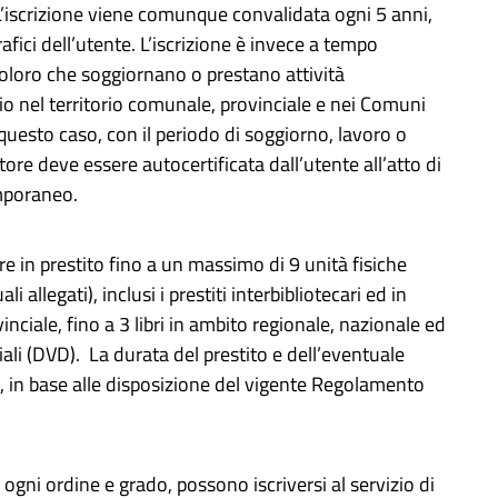
L’iscrizione viene comunque convalidata ogni 5 anni,
ici dell’utente. L’iscrizione è invece a tempo
loro che soggiornano o prestano attività
o nel territorio comunale, provinciale e nei Comuni
in questo caso, con il periodo di soggiorno, lavoro o
tore deve essere autocertificata dall’utente all’atto di
emporaneo.
re in prestito fino a un massimo di 9 unità fisiche
legati), inclusi i prestiti interbibliotecari ed in
vinciale, fino a 3 libri in ambito regionale, nazionale ed
li (DVD). La durata del prestito e dell’eventuale
o, in base alle disposizione del vigente Regolamento
i ogni ordine e grado, possono iscriversi al servizio di