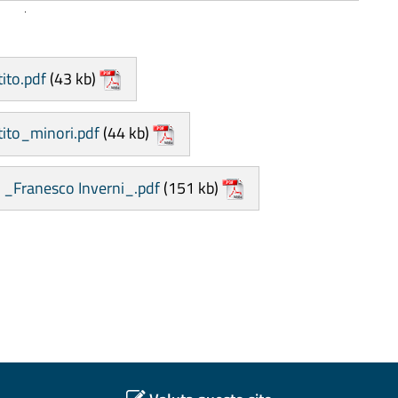
tito.pdf
(43 kb)
stito_minori.pdf
(44 kb)
 _Franesco Inverni_.pdf
(151 kb)