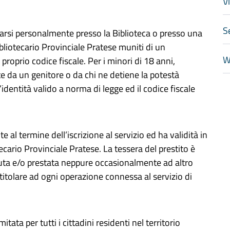
V
S
ecarsi personalmente
presso la Biblioteca o presso una
bliotecario Provinciale Pratese muniti di un
W
 proprio codice fiscale. Per i minori di 18 anni,
e da un genitore o da chi ne detiene la potestà
dentità valido a norma di legge ed il codice fiscale
e al termine dell’iscrizione al servizio ed ha validità
in
ecario Provinciale Pratese.
La tessera del prestito è
ta e/o prestata neppure occasionalmente ad altro
titolare ad ogni operazione connessa al servizio di
imitata per tutti i cittadini residenti nel territorio