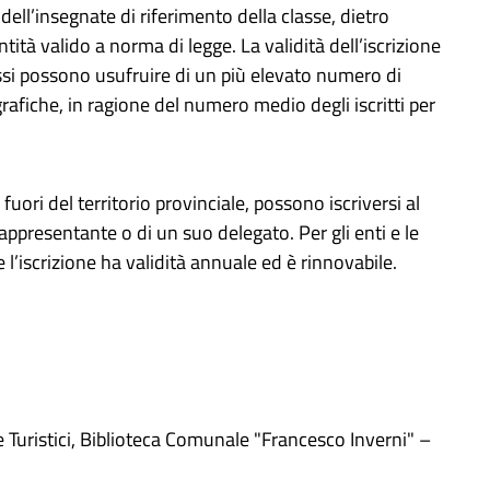
 dell’insegnate di riferimento della classe, dietro
tà valido a norma di legge. La validità dell’iscrizione
assi possono usufruire di un più elevato numero di
grafiche, in ragione del numero medio degli iscritti per
 fuori del territorio provinciale, possono iscriversi al
 rappresentante o di un suo delegato. Per gli enti e le
le l’iscrizione ha validità annuale ed è rinnovabile.
 Turistici, Biblioteca Comunale "Francesco Inverni" –