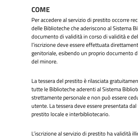
COME
Per accedere al servizio di prestito occorre r
delle Biblioteche che aderiscono al
Sistema Bi
documento di validità in corso di validità e del
l’iscrizione
deve essere effettuata direttament
genitoriale, esibendo un proprio documento d’i
del minore.
La tessera del prestito è rilasciata gratuitament
tutte le Biblioteche aderenti al
Sistema Bibliot
strettamente personale e
non può essere cedu
utente. La tessera deve essere presentata dal 
prestito locale e interbibliotecario.
L’iscrizione al servizio di prestito ha validità ill