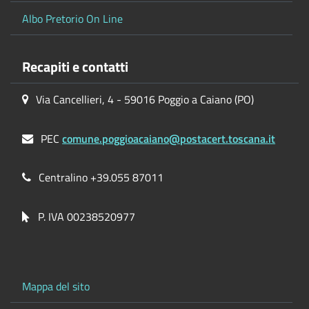
Albo Pretorio On Line
Recapiti e contatti
Via Cancellieri, 4 - 59016 Poggio a Caiano (PO)
PEC
comune.poggioacaiano@postacert.toscana.it
Centralino +39.055 87011
P. IVA 00238520977
Mappa del sito