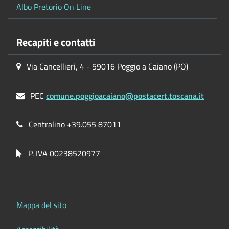
Albo Pretorio On Line
Recapiti e contatti
Via Cancellieri, 4 - 59016 Poggio a Caiano (PO)
PEC
comune.poggioacaiano@postacert.toscana.it
Centralino +39.055 87011
P. IVA 00238520977
Mappa del sito