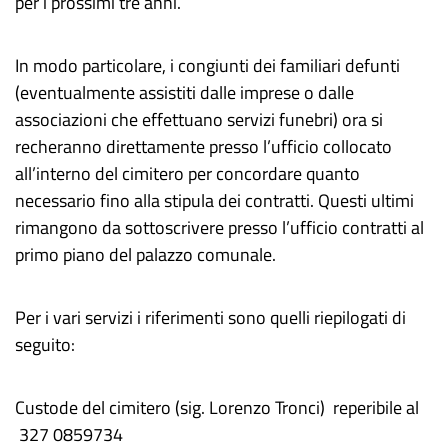
per i prossimi tre anni.
In modo particolare, i congiunti dei familiari defunti
(eventualmente assistiti dalle imprese o dalle
associazioni che effettuano servizi funebri) ora si
recheranno direttamente presso l’ufficio collocato
all’interno del cimitero per concordare quanto
necessario fino alla stipula dei contratti. Questi ultimi
rimangono da sottoscrivere presso l’ufficio contratti al
primo piano del palazzo comunale.
Per i vari servizi i riferimenti sono quelli riepilogati di
seguito:
Custode del cimitero (sig. Lorenzo Tronci) reperibile al
327 0859734