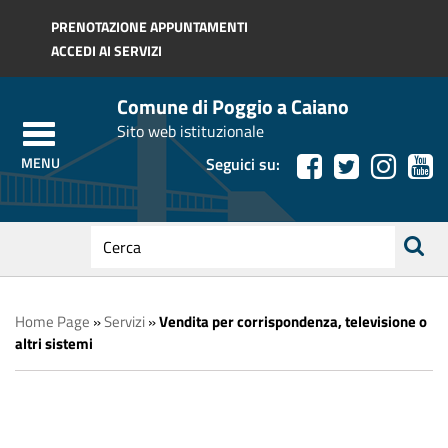
Regione Toscana
PRENOTAZIONE APPUNTAMENTI
ACCEDI AI SERVIZI
Comune di Poggio a Caiano
Sito web istituzionale
Seguici su:
testo
da
ricerca
cercare
Home Page
»
Servizi
»
Vendita per corrispondenza, televisione o
altri sistemi