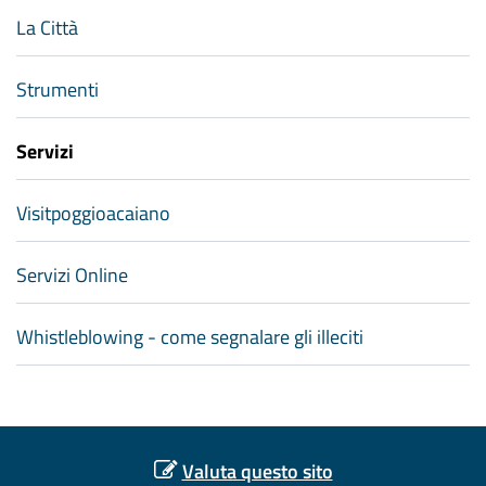
La Città
Strumenti
Servizi
Visitpoggioacaiano
Servizi Online
Whistleblowing - come segnalare gli illeciti
Valuta questo sito