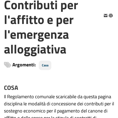
Contributi per
l'affitto e per
l'emergenza
alloggiativa
Argomenti:
Casa
COSA
Il Regolamento comunale scaricabile da questa pagina
disciplina le modalità di concessione dei contributi per il
sostegno economico per il pagamento del canone di
affitto e delle spese per la stipula di contratti di