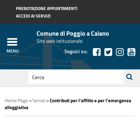
Regione Toscana
PRENOTAZIONE APPUNTAMENTI
ACCEDI AI SERVIZI
Comune di Poggio a Caiano
Sito web istituzionale
Seguici su:
testo
da
ricerca
cercare
Home Page
»
Servizi
»
Contributi per l'affitto e per l'emergenza
alloggiativa