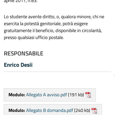
aprile 2017, n.63.
Lo studente avente diritto, o, qualora minore, chi ne
esercita la potestà genitoriale, potrà esigere
gratuitamente il beneficio, disponibile in circolarità,
presso qualsiasi ufficio postale.
RESPONSABILE
Enrico Desii
Modulo:
Allegato A avviso.pdf
(191 kb)
Modulo:
Allegato B domanda.pdf
(240 kb)