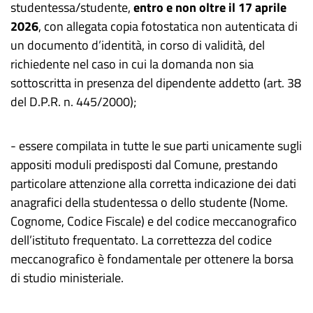
studentessa/studente,
entro e non oltre il
1
7
aprile
202
6
, con allegat
a
copia fotostatica non autenticata di
un documento d’identità, in corso di validità, del
richiedente nel caso in cui la domanda non sia
sottoscritta in presenza del dipendente addetto (art. 38
del D.P.R. n. 445/2000);
- essere compilata in tutte le sue parti unicamente sugli
appositi moduli predisposti dal Comune, prestando
particolare attenzione alla corretta indicazione dei dati
anagrafici della studentessa o dello studente (Nome.
Cognome, Codice Fiscale) e del
codice meccanografico
dell’istituto frequentato. La correttezza del codice
meccanografico è fondamentale per ottenere la borsa
di studio ministeriale.