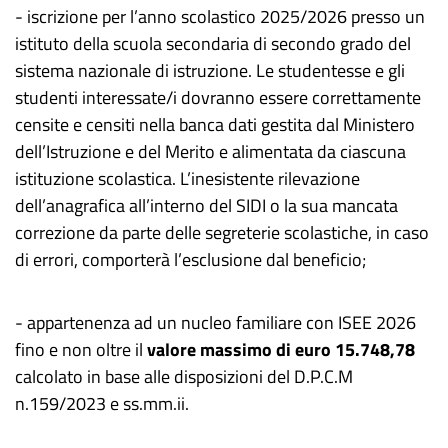
-
iscrizione per l’anno scolastico 202
5
/202
6
presso un
istituto della scuola secondaria di secondo grado del
sistema nazionale di istruzione.
Le studentesse e gli
studenti interessat
e/i
dovranno essere correttamente
censite e censiti nella banca dati gestita dal Ministero
dell’Istruzione e del Merito e alimentata da ciascuna
istituzione scolastica.
L’inesistente rilevazione
dell’anagrafica all’interno del
SIDI
o la sua mancata
correzione da parte delle segreterie scolastiche, in caso
di errori, comporterà
l’
esclusione dal beneficio;
- appartenenza ad un nucleo familiare con
ISEE
2026
fino e non oltre il
valore massimo di euro 15.748,78
calcolato in base alle disposizioni del D.P.C.M
n.159/2023 e ss.mm.ii.