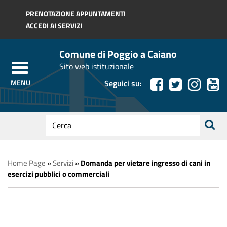
Regione Toscana
PRENOTAZIONE APPUNTAMENTI
ACCEDI AI SERVIZI
Comune di Poggio a Caiano
Sito web istituzionale
Seguici su:
testo
da
ricerca
cercare
Home Page
»
Servizi
»
Domanda per vietare ingresso di cani in
esercizi pubblici o commerciali