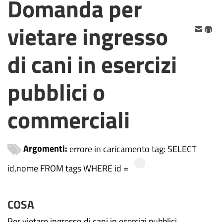
Domanda per
vietare ingresso
di cani in esercizi
pubblici o
commerciali
Argomenti:
errore in caricamento tag: SELECT
id,nome FROM tags WHERE id =
COSA
Per vietare ingresso di cani in esercizi pubblici,