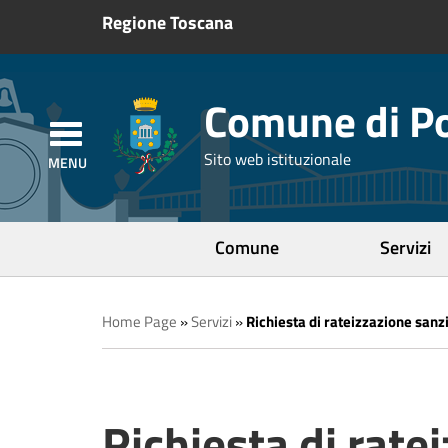
Regione Toscana
Comune di Po
Sito web istituzionale
Comune
Servizi
Home Page
»
Servizi
»
Richiesta di rateizzazione sanzi
Richiesta di rate