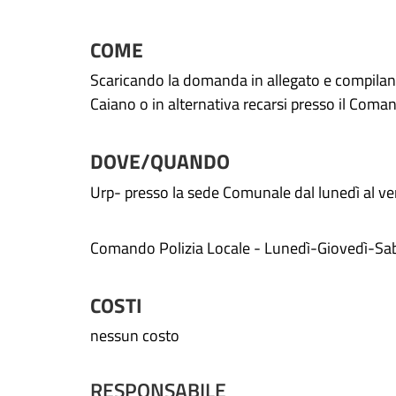
COME
Scaricando la domanda in allegato e compilan
Caiano o in alternativa recarsi presso il Comand
DOVE/QUANDO
Urp- presso la sede Comunale dal lunedì al ven
Comando Polizia Locale - Lunedì-Giovedì-Sab
COSTI
nessun costo
RESPONSABILE