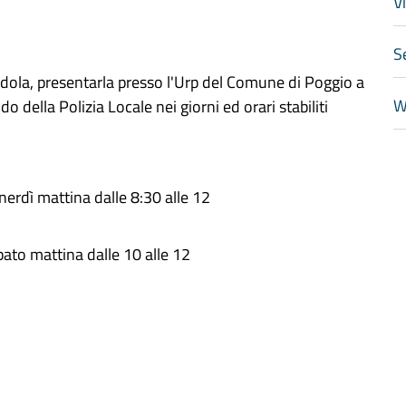
V
S
dola, presentarla presso l'Urp del Comune di Poggio a
W
o della Polizia Locale nei giorni ed orari stabiliti
erdì mattina dalle 8:30 alle 12
ato mattina dalle 10 alle 12