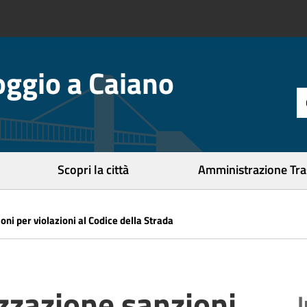
ggio a Caiano
t
d
r
c
Scopri la città
Amministrazione Tr
oni per violazioni al Codice della Strada
izzazione sanzioni