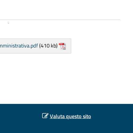
mministrativa.pdf
(410 kb)
Valuta questo sito