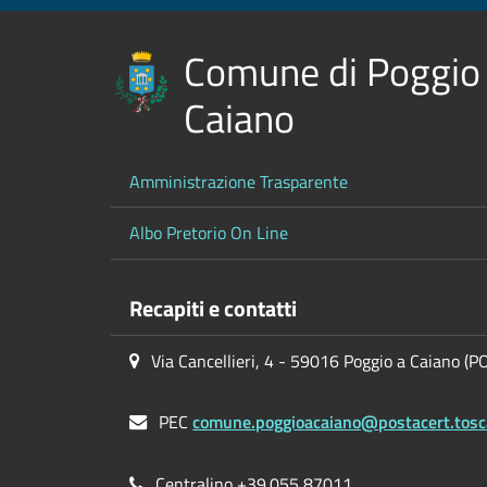
Comune di Poggio
Caiano
Amministrazione Trasparente
Albo Pretorio On Line
Recapiti e contatti
Via Cancellieri, 4 - 59016 Poggio a Caiano (P
PEC
comune.poggioacaiano@postacert.tosc
Centralino +39.055 87011