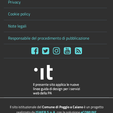
Privacy
Cookie policy
Note legali
Responsabile del procedimento di pubblicazione
Il sito istituzionale del
Comune di Poggio a Caiano
è un progetto
realizzato da
ISWEB S.p.A.
con la soluzione
eCOMUNE