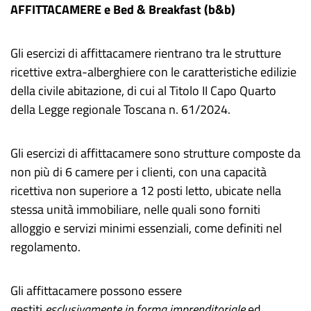
AFFITTACAMERE e Bed & Breakfast (b&b)
Gli esercizi di affittacamere rientrano tra le strutture
ricettive extra-alberghiere con le caratteristiche edilizie
della civile abitazione, di cui al Titolo II Capo Quarto
della Legge regionale Toscana n. 61/2024.
Gli esercizi di affittacamere sono strutture composte da
non più di 6 camere per i clienti, con una capacità
ricettiva non superiore a 12 posti letto, ubicate nella
stessa unità immobiliare, nelle quali sono forniti
alloggio e servizi minimi essenziali, come definiti nel
regolamento.
Gli affittacamere possono essere
gestiti
esclusivamente in forma imprenditoriale
ed