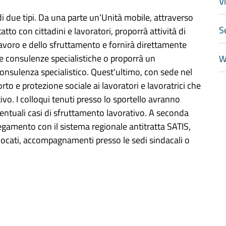
V
di due tipi. Da una parte un’Unità mobile, attraverso
S
atto con cittadini e lavoratori, proporrà attività di
 lavoro e dello sfruttamento e fornirà direttamente
 e consulenze specialistiche o proporrà un
W
onsulenza specialistico. Quest'ultimo, con sede nel
to e protezione sociale ai lavoratori e lavoratrici che
vo. I colloqui tenuti presso lo sportello avranno
eventuali casi di sfruttamento lavorativo. A seconda
legamento con il sistema regionale antitratta SATIS,
cati, accompagnamenti presso le sedi sindacali o