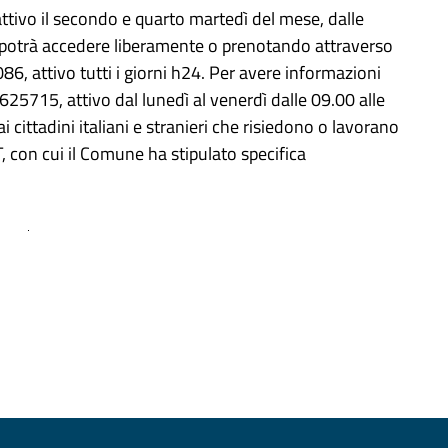
ttivo il secondo e quarto martedì del mese, dalle
si potrà accedere liberamente o prenotando attraverso
6, attivo tutti i giorni h24. Per avere informazioni
25715, attivo dal lunedì al venerdì dalle 09.00 alle
i cittadini italiani e stranieri che risiedono o lavorano
 con cui il Comune ha stipulato specifica