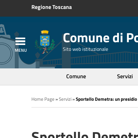
Regione Toscana
Comune di Po
Sito web istituzionale
Comune
Servizi
Home Page
»
Servizi
»
Sportello Demetra: un presidio 
Sportello Demetr