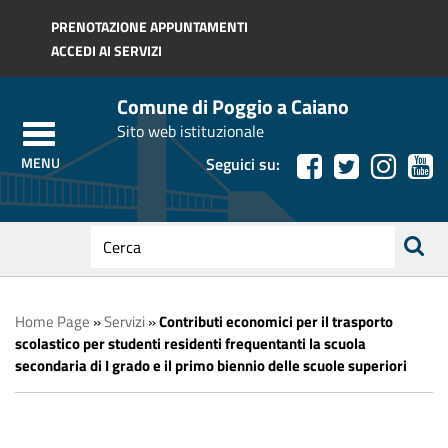
Regione Toscana
PRENOTAZIONE APPUNTAMENTI
ACCEDI AI SERVIZI
Comune di Poggio a Caiano
Sito web istituzionale
Seguici su:
testo
da
ricerca
cercare
Home Page
»
Servizi
»
Contributi economici per il trasporto
scolastico per studenti residenti frequentanti la scuola
secondaria di I grado e il primo biennio delle scuole superiori