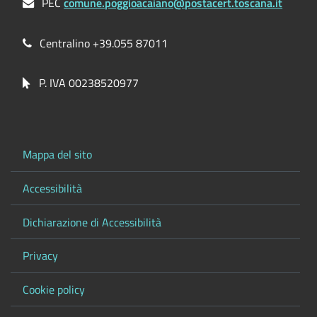
PEC
comune.poggioacaiano@postacert.toscana.it
Centralino +39.055 87011
P. IVA 00238520977
Mappa del sito
Accessibilità
Dichiarazione di Accessibilità
Privacy
Cookie policy