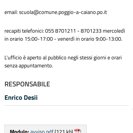
email: scuola@comune.poggio-a-caiano.po.it
recapiti telefonici: 055 8701211 - 8701233 mercoledì
in orario 15:00-17:00 - venerdì in orario 9:00-13:00.
L'ufficio è aperto al pubblico negli stessi giorni e orari
senza appuntamento.
RESPONSABILE
Enrico Desii
Modulo:
avviso.pdf
(121 kb)