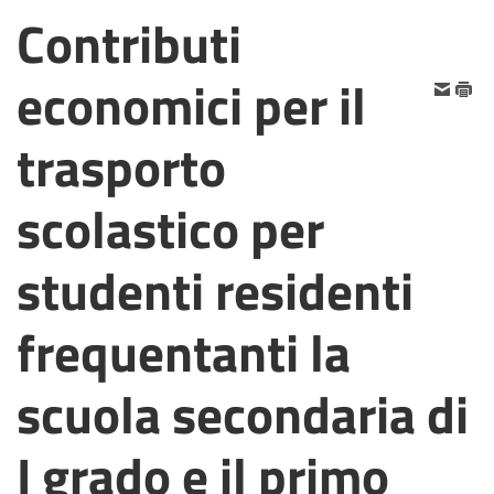
Contributi
economici per il
trasporto
scolastico per
studenti residenti
frequentanti la
scuola secondaria di
I grado e il primo