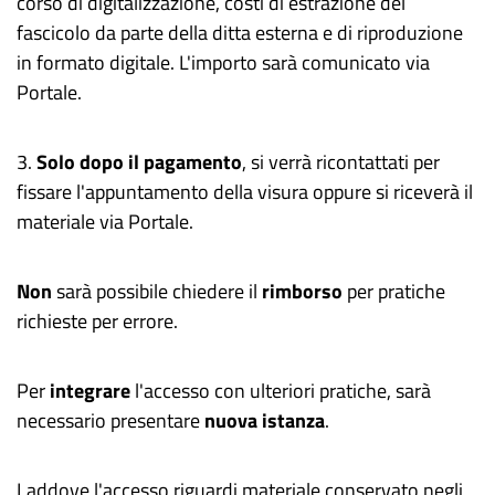
corso di digitalizzazione, costi di estrazione del
fascicolo da parte della ditta esterna e di riproduzione
in formato digitale. L'importo sarà comunicato via
Portale.
3
.
Solo dopo il pagamento
, si verrà ricontattati per
fissare l'appuntamento della visura oppure si riceverà il
materiale via Portale.
Non
sarà possibile chiedere il
rimborso
per pratiche
richieste per errore.
Per
integrare
l'accesso con ulteriori pratiche, sarà
necessario presentare
nuova istanza
.
Laddove l'accesso riguardi materiale conservato negli