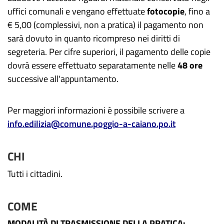
uffici comunali e vengano effettuate
fotocopie
,
fino a
€
5,00
(complessivi, non a pratica)
il pagamento
non
sarà dovuto
in quanto ricompreso nei diritti di
segreteria. Per cifre superiori, il pagamento
delle
copie
dovrà essere effettuato separatamente nelle
48 ore
successive all'appuntamento.
Per maggiori informazioni è possibile scrivere a
info.edilizia@comune.poggio-a-caiano.po.it
CHI
Tutti i cittadini.
COME
MODALITÀ DI TRASMISSIONE DELLA PRATICA: