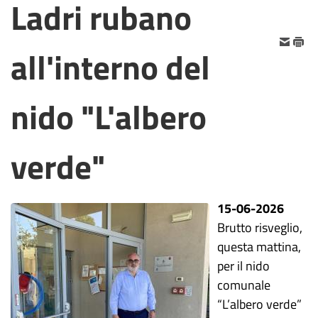
Ladri rubano
all'interno del
nido "L'albero
verde"
15-06-2026
Brutto risveglio,
questa mattina,
per il nido
comunale
“L’albero verde”