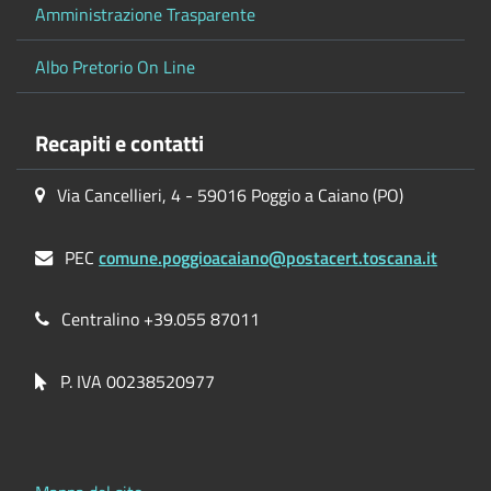
Amministrazione Trasparente
Albo Pretorio On Line
Recapiti e contatti
Via Cancellieri, 4 - 59016 Poggio a Caiano (PO)
PEC
comune.poggioacaiano@postacert.toscana.it
Centralino +39.055 87011
P. IVA 00238520977