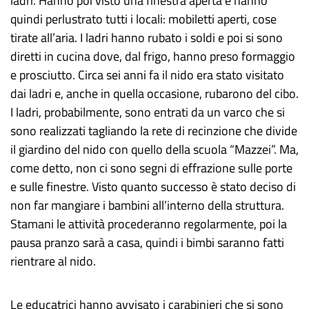
ladri. Hanno poi visto una finestra aperta e hanno
quindi perlustrato tutti i locali: mobiletti aperti, cose
tirate all’aria. I ladri hanno rubato i soldi e poi si sono
diretti in cucina dove, dal frigo, hanno preso formaggio
e prosciutto. Circa sei anni fa il nido era stato visitato
dai ladri e, anche in quella occasione, rubarono del cibo.
I ladri, probabilmente, sono entrati da un varco che si
sono realizzati tagliando la rete di recinzione che divide
il giardino del nido con quello della scuola “Mazzei”. Ma,
come detto, non ci sono segni di effrazione sulle porte
e sulle finestre. Visto quanto successo è stato deciso di
non far mangiare i bambini all’interno della struttura.
Stamani le attività procederanno regolarmente, poi la
pausa pranzo sarà a casa, quindi i bimbi saranno fatti
rientrare al nido.
Le educatrici hanno avvisato i carabinieri che si sono