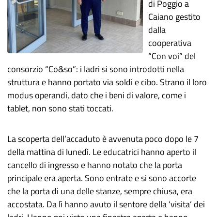
di Poggio a
Caiano gestito
dalla
cooperativa
“Con voi” del
consorzio “Co&so”: i ladri si sono introdotti nella
struttura e hanno portato via soldi e cibo. Strano il loro
modus operandi, dato che i beni di valore, come i
tablet, non sono stati toccati.
La scoperta dell’accaduto è avvenuta poco dopo le 7
della mattina di lunedì. Le educatrici hanno aperto il
cancello di ingresso e hanno notato che la porta
principale era aperta. Sono entrate e si sono accorte
che la porta di una delle stanze, sempre chiusa, era
accostata. Da lì hanno avuto il sentore della ‘visita’ dei