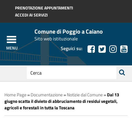
Regione Toscana
PRENOTAZIONE APPUNTAMENTI
ACCEDI AI SERVIZI
Comune di Poggio a Caiano
Sito web istituzionale
Seguici su:
testo
da
ricerca
cercare
Home Page
»
Documentazione
»
Notizie dal Comune
»
Dal 13
giugno scatta il divieto di abbruciamento di residui vegetali,
agricoli e forestali in tutta la Toscana