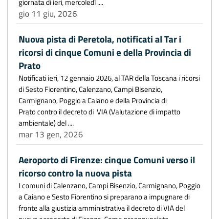
giornata di ieri, mercoledì ....
gio 11 giu, 2026
Nuova pista di Peretola, notificati al Tar i
ricorsi di cinque Comuni e della Provincia di
Prato
Notificati ieri, 12 gennaio 2026, al TAR della Toscana i ricorsi
di Sesto Fiorentino, Calenzano, Campi Bisenzio,
Carmignano, Poggio a Caiano e della Provincia di
Prato contro il decreto di VIA (Valutazione di impatto
ambientale) del ....
mar 13 gen, 2026
Aeroporto di Firenze: cinque Comuni verso il
ricorso contro la nuova pista
I comuni di Calenzano, Campi Bisenzio, Carmignano, Poggio
a Caiano e Sesto Fiorentino si preparano a impugnare di
fronte alla giustizia amministrativa il decreto di VIA del
nuovo aeroporto di Firenze. Come preannunciato