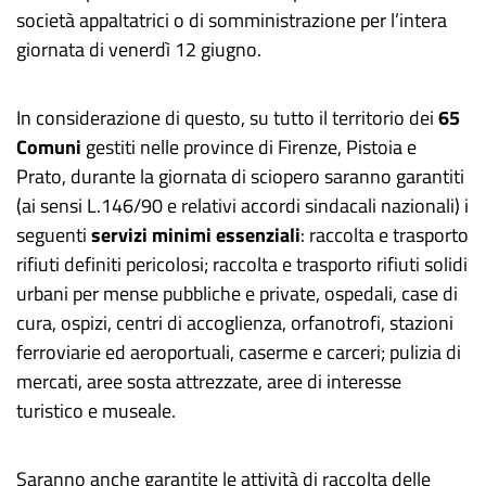
società appaltatrici o di somministrazione per l’intera
giornata di venerdì 12 giugno.
In considerazione di questo, su tutto il territorio dei
65
Comuni
gestiti nelle province di Firenze, Pistoia e
Prato, durante la giornata di sciopero saranno garantiti
(ai sensi L.146/90 e relativi accordi sindacali nazionali) i
seguenti
servizi minimi essenziali
: raccolta e trasporto
rifiuti definiti pericolosi; raccolta e trasporto rifiuti solidi
urbani per mense pubbliche e private, ospedali, case di
cura, ospizi, centri di accoglienza, orfanotrofi, stazioni
ferroviarie ed aeroportuali, caserme e carceri; pulizia di
mercati, aree sosta attrezzate, aree di interesse
turistico e museale.
Saranno anche garantite le attività di raccolta delle