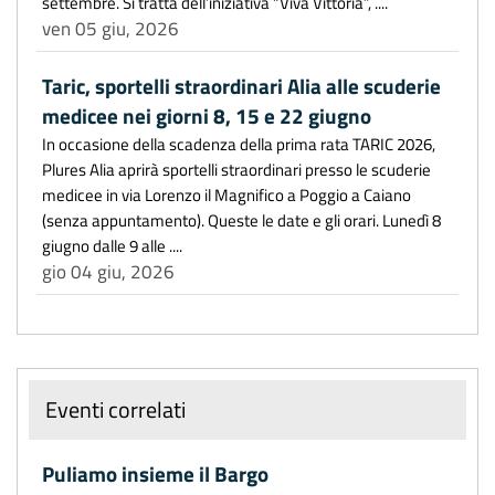
settembre. Si tratta dell’iniziativa “Viva Vittoria”, ....
ven 05 giu, 2026
Taric, sportelli straordinari Alia alle scuderie
medicee nei giorni 8, 15 e 22 giugno
In occasione della scadenza della prima rata TARIC 2026,
Plures Alia aprirà sportelli straordinari presso le scuderie
medicee in via Lorenzo il Magnifico a Poggio a Caiano
(senza appuntamento). Queste le date e gli orari. Lunedì 8
giugno dalle 9 alle ....
gio 04 giu, 2026
Eventi correlati
Puliamo insieme il Bargo