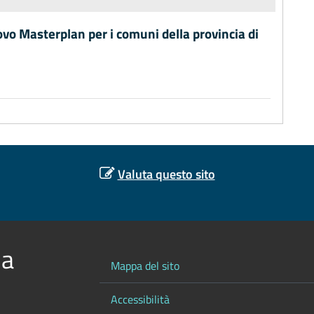
ovo Masterplan per i comuni della provincia di
Valuta questo sito
 a
Mappa del sito
Accessibilità