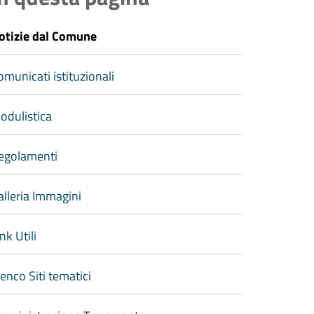
otizie dal Comune
omunicati istituzionali
odulistica
egolamenti
alleria Immagini
nk Utili
lenco Siti tematici