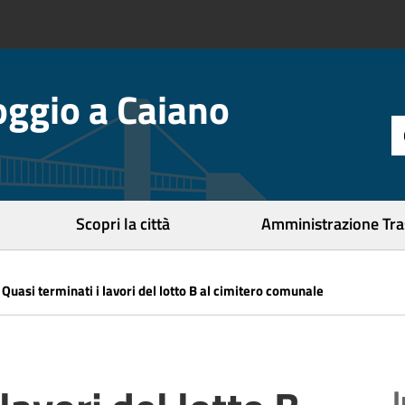
ggio a Caiano
t
d
r
c
Scopri la città
Amministrazione Tr
»
Quasi terminati i lavori del lotto B al cimitero comunale