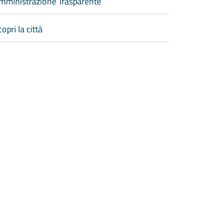
mministrazione Trasparente
opri la città