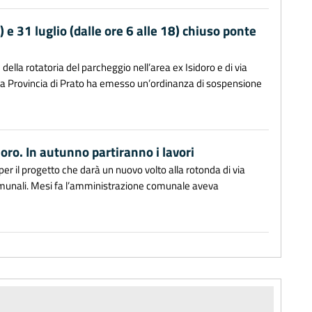
) e 31 luglio (dalle ore 6 alle 18) chiuso ponte
e della rotatoria del parcheggio nell’area ex Isidoro e di via
 la Provincia di Prato ha emesso un’ordinanza di sospensione
oro. In autunno partiranno i lavori
er il progetto che darà un nuovo volto alla rotonda di via
omunali. Mesi fa l’amministrazione comunale aveva