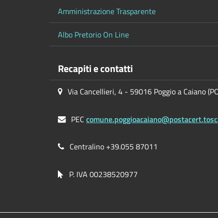
Amministrazione Trasparente
Albo Pretorio On Line
Recapiti e contatti
Via Cancellieri, 4 - 59016 Poggio a Caiano (P
PEC
comune.poggioacaiano@postacert.tosc
Centralino +39.055 87011
P. IVA 00238520977