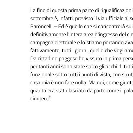
La fine di questa prima parte di riqualificazion
settembre è, infatti, previsto il via ufficiale al
Baroncelli – Ed è quello che si concentrerà sui 
definitivamente l'intera area d'ingresso del 
campagna elettorale e lo stiamo portando avanti
fattivamente, tutti i giorni, quello che voglia
Da cittadino poggese ho vissuto in prima perso
per tanti anni sono state sotto gli occhi di tut
funzionale sotto tutti i punti di vista, con st
casa mia è non fare nulla. Ma noi, come giun
quanto era stato lasciato da parte come il palaz
cimitero”.