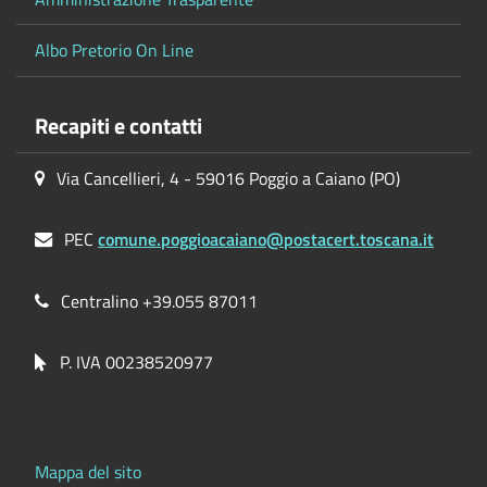
Albo Pretorio On Line
Recapiti e contatti
Via Cancellieri, 4 - 59016 Poggio a Caiano (PO)
PEC
comune.poggioacaiano@postacert.toscana.it
Centralino +39.055 87011
P. IVA 00238520977
Mappa del sito