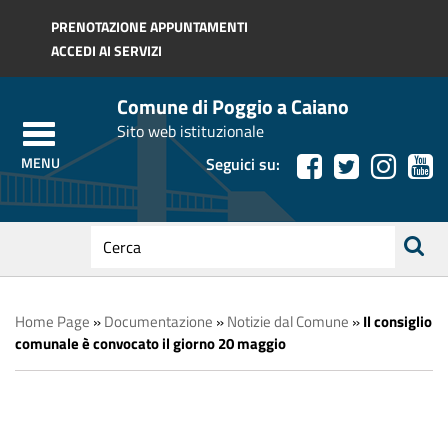
Regione Toscana
PRENOTAZIONE APPUNTAMENTI
ACCEDI AI SERVIZI
Comune di Poggio a Caiano
Sito web istituzionale
Seguici su:
testo
da
ricerca
cercare
Home Page
»
Documentazione
»
Notizie dal Comune
»
Il consiglio
comunale è convocato il giorno 20 maggio