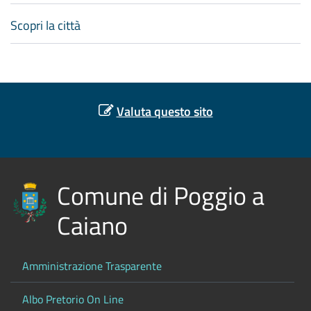
Scopri la città
Valuta questo sito
Comune di Poggio a
Caiano
Amministrazione Trasparente
Albo Pretorio On Line