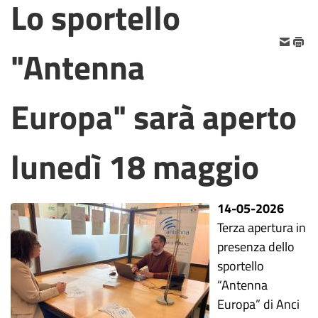
Lo sportello
"Antenna
Europa" sarà aperto
lunedì 18 maggio
14-05-2026
Terza apertura in
presenza dello
sportello
“Antenna
Europa” di Anci