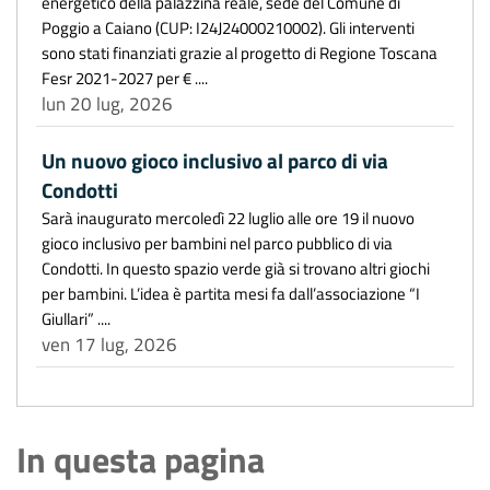
energetico della palazzina reale, sede del Comune di
Poggio a Caiano (CUP: I24J24000210002). Gli interventi
sono stati finanziati grazie al progetto di Regione Toscana
Fesr 2021-2027 per € ....
lun 20 lug, 2026
Un nuovo gioco inclusivo al parco di via
Condotti
Sarà inaugurato mercoledì 22 luglio alle ore 19 il nuovo
gioco inclusivo per bambini nel parco pubblico di via
Condotti. In questo spazio verde già si trovano altri giochi
per bambini. L’idea è partita mesi fa dall’associazione “I
Giullari” ....
ven 17 lug, 2026
In questa pagina