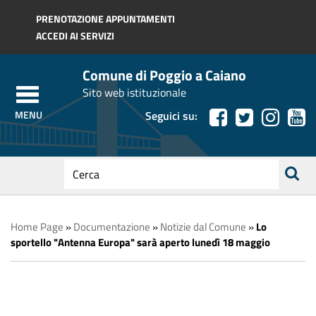
Regione Toscana
PRENOTAZIONE APPUNTAMENTI
ACCEDI AI SERVIZI
Comune di Poggio a Caiano
Sito web istituzionale
Seguici su:
testo
da
ricerca
cercare
Home Page
»
Documentazione
»
Notizie dal Comune
»
Lo
sportello "Antenna Europa" sarà aperto lunedì 18 maggio