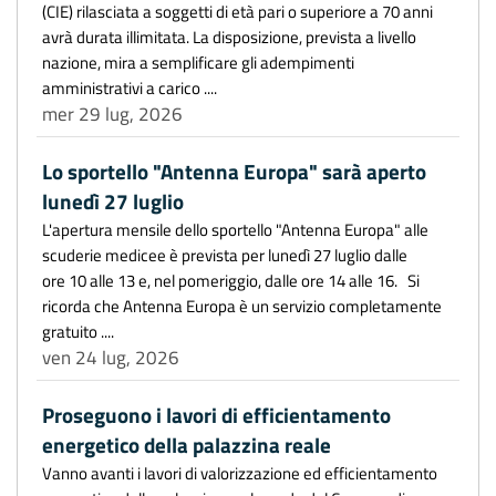
(CIE) rilasciata a soggetti di età pari o superiore a 70 anni
avrà durata illimitata. La disposizione, prevista a livello
nazione, mira a semplificare gli adempimenti
amministrativi a carico ....
mer 29 lug, 2026
Lo sportello "Antenna Europa" sarà aperto
lunedì 27 luglio
L'apertura mensile dello sportello "Antenna Europa" alle
scuderie medicee è prevista per lunedì 27 luglio dalle
ore 10 alle 13 e, nel pomeriggio, dalle ore 14 alle 16. Si
ricorda che Antenna Europa è un servizio completamente
gratuito ....
ven 24 lug, 2026
Proseguono i lavori di efficientamento
energetico della palazzina reale
Vanno avanti i lavori di valorizzazione ed efficientamento