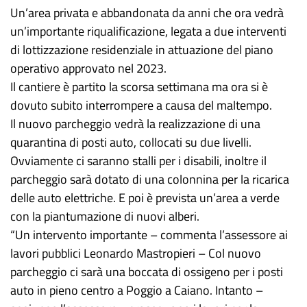
Un’area privata e abbandonata da anni che ora vedrà
un’importante riqualificazione, legata a due interventi
di lottizzazione residenziale in attuazione del piano
operativo approvato nel 2023.
Il cantiere è partito la scorsa settimana ma ora si è
dovuto subito interrompere a causa del maltempo.
Il nuovo parcheggio vedrà la realizzazione di una
quarantina di posti auto, collocati su due livelli.
Ovviamente ci saranno stalli per i disabili, inoltre il
parcheggio sarà dotato di una colonnina per la ricarica
delle auto elettriche. E poi è prevista un’area a verde
con la piantumazione di nuovi alberi.
“Un intervento importante – commenta l’assessore ai
lavori pubblici Leonardo Mastropieri – Col nuovo
parcheggio ci sarà una boccata di ossigeno per i posti
auto in pieno centro a Poggio a Caiano. Intanto –