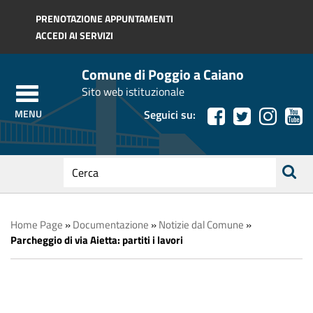
Regione Toscana
PRENOTAZIONE APPUNTAMENTI
ACCEDI AI SERVIZI
Comune di Poggio a Caiano
Sito web istituzionale
Seguici su:
testo
da
ricerca
cercare
Home Page
»
Documentazione
»
Notizie dal Comune
»
Parcheggio di via Aietta: partiti i lavori