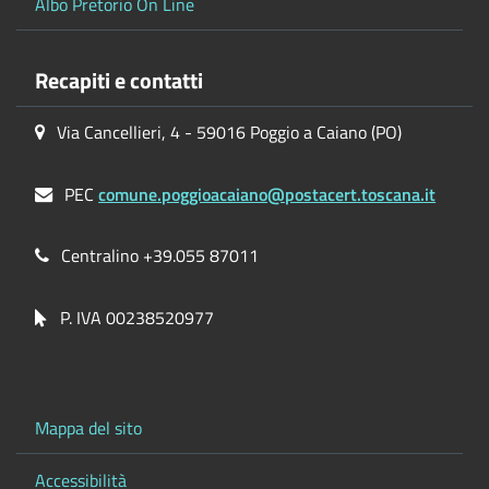
Albo Pretorio On Line
Recapiti e contatti
Via Cancellieri, 4 - 59016 Poggio a Caiano (PO)
PEC
comune.poggioacaiano@postacert.toscana.it
Centralino +39.055 87011
P. IVA 00238520977
Mappa del sito
Accessibilità