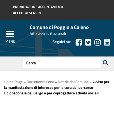
Regione Toscana
PRENOTAZIONE APPUNTAMENTI
ACCEDI AI SERVIZI
Comune di Poggio a Caiano
Sito web istituzionale
Seguici su:
testo
da
ricerca
cercare
Home Page
»
Documentazione
»
Notizie dal Comune
»
Avviso per
la manifestazione di interesse per la cura del percorso
ciclopedonale del Bargo e per coprogettare attività sociali