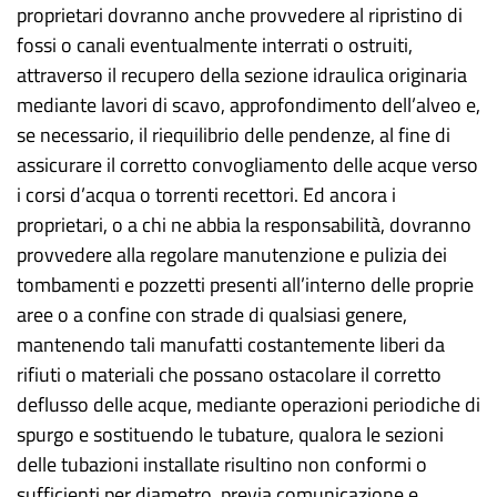
proprietari dovranno anche provvedere al ripristino di
fossi o canali eventualmente interrati o ostruiti,
attraverso il recupero della sezione idraulica originaria
mediante lavori di scavo, approfondimento dell’alveo e,
se necessario, il riequilibrio delle pendenze, al fine di
assicurare il corretto convogliamento delle acque verso
i corsi d’acqua o torrenti recettori. Ed ancora i
proprietari, o a chi ne abbia la responsabilità, dovranno
provvedere alla regolare manutenzione e pulizia dei
tombamenti e pozzetti presenti all’interno delle proprie
aree o a confine con strade di qualsiasi genere,
mantenendo tali manufatti costantemente liberi da
rifiuti o materiali che possano ostacolare il corretto
deflusso delle acque, mediante operazioni periodiche di
spurgo e sostituendo le tubature, qualora le sezioni
delle tubazioni installate risultino non conformi o
sufficienti per diametro, previa comunicazione e