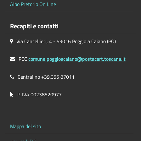
Albo Pretorio On Line
Recapiti e contatti
Via Cancellieri, 4 - 59016 Poggio a Caiano (PO)
PEC
comune.poggioacaiano@postacert.toscana.it
Centralino +39.055 87011
P. IVA 00238520977
Mappa del sito