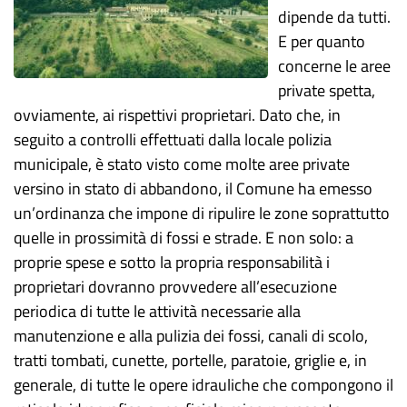
dipende da tutti.
E per quanto
concerne le aree
private spetta,
ovviamente, ai rispettivi proprietari. Dato che, in
seguito a controlli effettuati dalla locale polizia
municipale, è stato visto come molte aree private
versino in stato di abbandono, il Comune ha emesso
un’ordinanza che impone di ripulire le zone soprattutto
quelle in prossimità di fossi e strade. E non solo: a
proprie spese e sotto la propria responsabilità i
proprietari dovranno provvedere all’esecuzione
periodica di tutte le attività necessarie alla
manutenzione e alla pulizia dei fossi, canali di scolo,
tratti tombati, cunette, portelle, paratoie, griglie e, in
generale, di tutte le opere idrauliche che compongono il