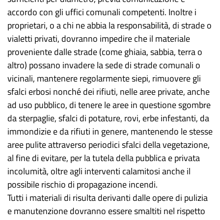
accordo con gli uffici comunali competenti. Inoltre i
proprietari, o a chi ne abbia la responsabilità, di strade o
vialetti privati, dovranno impedire che il materiale
proveniente dalle strade (come ghiaia, sabbia, terra o
altro) possano invadere la sede di strade comunali o
vicinali, mantenere regolarmente siepi, rimuovere gli
sfalci erbosi nonché dei rifiuti, nelle aree private, anche
ad uso pubblico, di tenere le aree in questione sgombre
da sterpaglie, sfalci di potature, rovi, erbe infestanti, da
immondizie e da rifiuti in genere, mantenendo le stesse
aree pulite attraverso periodici sfalci della vegetazione,
al fine di evitare, per la tutela della pubblica e privata
incolumità, oltre agli interventi calamitosi anche il
possibile rischio di propagazione incendi.
Tutti i materiali di risulta derivanti dalle opere di pulizia
e manutenzione dovranno essere smaltiti nel rispetto