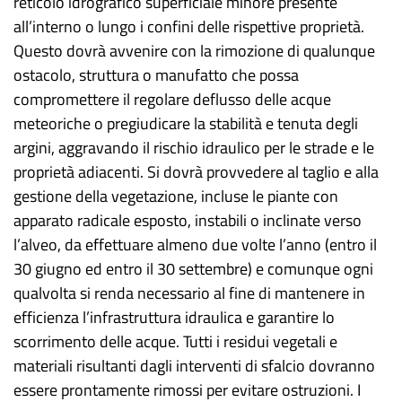
reticolo idrografico superficiale minore presente
all’interno o lungo i confini delle rispettive proprietà.
Questo dovrà avvenire con la rimozione di qualunque
ostacolo, struttura o manufatto che possa
compromettere il regolare deflusso delle acque
meteoriche o pregiudicare la stabilità e tenuta degli
argini, aggravando il rischio idraulico per le strade e le
proprietà adiacenti. Si dovrà provvedere al taglio e alla
gestione della vegetazione, incluse le piante con
apparato radicale esposto, instabili o inclinate verso
l’alveo, da effettuare almeno due volte l’anno (entro il
30 giugno ed entro il 30 settembre) e comunque ogni
qualvolta si renda necessario al fine di mantenere in
efficienza l’infrastruttura idraulica e garantire lo
scorrimento delle acque. Tutti i residui vegetali e
materiali risultanti dagli interventi di sfalcio dovranno
essere prontamente rimossi per evitare ostruzioni. I