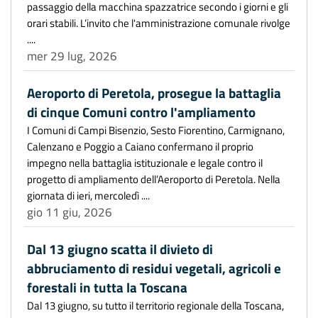
passaggio della macchina spazzatrice secondo i giorni e gli
orari stabili. L’invito che l'amministrazione comunale rivolge
....
mer 29 lug, 2026
Aeroporto di Peretola, prosegue la battaglia
di cinque Comuni contro l'ampliamento
I Comuni di Campi Bisenzio, Sesto Fiorentino, Carmignano,
Calenzano e Poggio a Caiano confermano il proprio
impegno nella battaglia istituzionale e legale contro il
progetto di ampliamento dell’Aeroporto di Peretola. Nella
giornata di ieri, mercoledì ....
gio 11 giu, 2026
Dal 13 giugno scatta il divieto di
abbruciamento di residui vegetali, agricoli e
forestali in tutta la Toscana
Dal 13 giugno, su tutto il territorio regionale della Toscana,