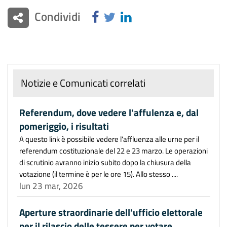
Condividi
Notizie e Comunicati correlati
Referendum, dove vedere l'affulenza e, dal
pomeriggio, i risultati
A questo link è possibile vedere l'affluenza alle urne per il
referendum costituzionale del 22 e 23 marzo. Le operazioni
di scrutinio avranno inizio subito dopo la chiusura della
votazione (il termine è per le ore 15). Allo stesso ....
lun 23 mar, 2026
Aperture straordinarie dell'ufficio elettorale
per il rilascio delle tessere per votare