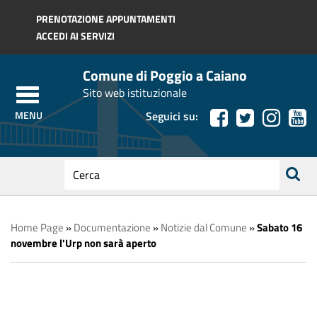
Regione Toscana
PRENOTAZIONE APPUNTAMENTI
ACCEDI AI SERVIZI
Comune di Poggio a Caiano
Sito web istituzionale
Seguici su:
testo
da
ricerca
cercare
Home Page
»
Documentazione
»
Notizie dal Comune
»
Sabato 16
novembre l'Urp non sarà aperto