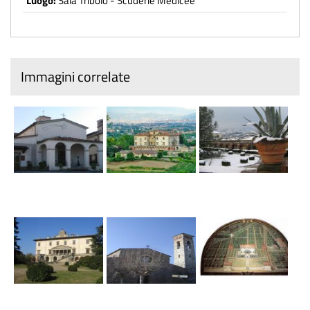
Luogo:
Sala Tribolo - Scuderie Medicee
Immagini correlate