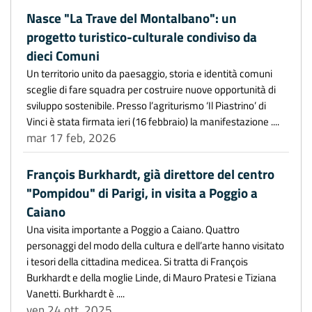
Nasce "La Trave del Montalbano": un
progetto turistico-culturale condiviso da
dieci Comuni
Un territorio unito da paesaggio, storia e identità comuni
sceglie di fare squadra per costruire nuove opportunità di
sviluppo sostenibile. Presso l’agriturismo ‘Il Piastrino’ di
Vinci è stata firmata ieri (16 febbraio) la manifestazione ....
mar 17 feb, 2026
François Burkhardt, già direttore del centro
"Pompidou" di Parigi, in visita a Poggio a
Caiano
Una visita importante a Poggio a Caiano. Quattro
personaggi del modo della cultura e dell’arte hanno visitato
i tesori della cittadina medicea. Si tratta di François
Burkhardt e della moglie Linde, di Mauro Pratesi e Tiziana
Vanetti. Burkhardt è ....
ven 24 ott, 2025