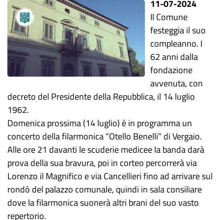
11-07-2024
Il Comune
festeggia il suo
compleanno. I
62 anni dalla
fondazione
avvenuta, con
decreto del Presidente della Repubblica, il 14 luglio
1962.
Domenica prossima (14 luglio) è in programma un
concerto della filarmonica “Otello Benelli” di Vergaio.
Alle ore 21 davanti le scuderie medicee la banda darà
prova della sua bravura, poi in corteo percorrerà via
Lorenzo il Magnifico e via Cancellieri fino ad arrivare sul
rondò del palazzo comunale, quindi in sala consiliare
dove la filarmonica suonerà altri brani del suo vasto
repertorio.