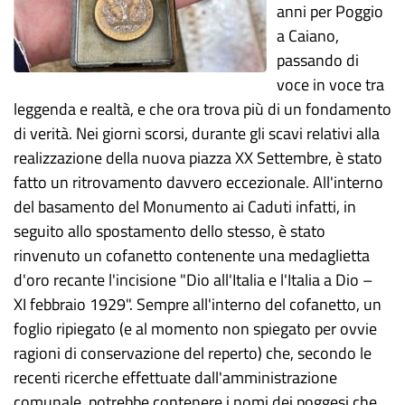
anni per Poggio
a Caiano,
passando di
voce in voce tra
leggenda e realtà, e che ora trova più di un fondamento
di verità. Nei giorni scorsi, durante gli scavi relativi alla
realizzazione della nuova piazza XX Settembre, è stato
fatto un ritrovamento davvero eccezionale. All'interno
del basamento del Monumento ai Caduti infatti, in
seguito allo spostamento dello stesso, è stato
rinvenuto un cofanetto contenente una medaglietta
d'oro recante l'incisione "Dio all'Italia e l'Italia a Dio –
XI febbraio 1929". Sempre all'interno del cofanetto, un
foglio ripiegato (e al momento non spiegato per ovvie
ragioni di conservazione del reperto) che, secondo le
recenti ricerche effettuate dall'amministrazione
comunale, potrebbe contenere i nomi dei poggesi che