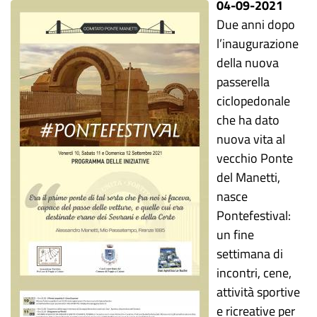
04-09-2021
Due anni dopo
l’inaugurazione
della nuova
passerella
ciclopedonale
che ha dato
nuova vita al
vecchio Ponte
del Manetti,
nasce
Pontefestival:
un fine
settimana di
incontri, cene,
attività sportive
e ricreative per