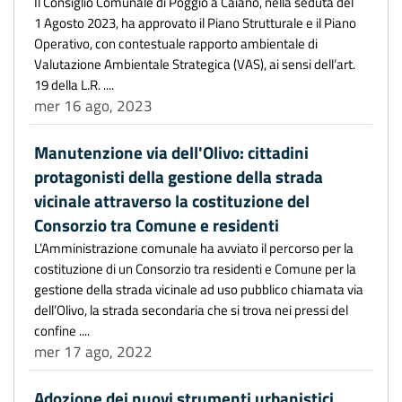
Il Consiglio Comunale di Poggio a Caiano, nella seduta del
1 Agosto 2023, ha approvato il Piano Strutturale e il Piano
Operativo, con contestuale rapporto ambientale di
Valutazione Ambientale Strategica (VAS), ai sensi dell’art.
19 della L.R. ....
mer 16 ago, 2023
Manutenzione via dell'Olivo: cittadini
protagonisti della gestione della strada
vicinale attraverso la costituzione del
Consorzio tra Comune e residenti
L’Amministrazione comunale ha avviato il percorso per la
costituzione di un Consorzio tra residenti e Comune per la
gestione della strada vicinale ad uso pubblico chiamata via
dell’Olivo, la strada secondaria che si trova nei pressi del
confine ....
mer 17 ago, 2022
Adozione dei nuovi strumenti urbanistici