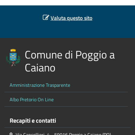
Valuta questo sito
Comune di Poggio a
Caiano
Amministrazione Trasparente
Albo Pretorio On Line
Recapiti e contatti
Via Cancellieri, 4 - 59016 Poggio a Caiano (PO)