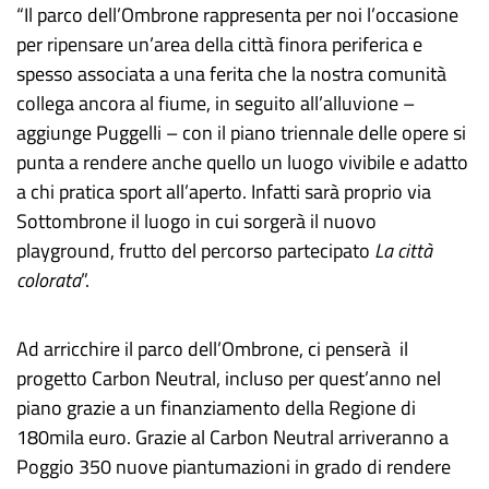
“Il parco dell’Ombrone rappresenta per noi l’occasione
per ripensare un’area della città finora periferica e
spesso associata a una ferita che la nostra comunità
collega ancora al fiume, in seguito all’alluvione –
aggiunge Puggelli – con il piano triennale delle opere si
punta a rendere anche quello un luogo vivibile e adatto
a chi pratica sport all’aperto. Infatti sarà proprio via
Sottombrone il luogo in cui sorgerà il nuovo
playground, frutto del percorso partecipato
La città
colorata
”.
Ad arricchire il parco dell’Ombrone, ci penserà il
progetto Carbon Neutral, incluso per quest’anno nel
piano grazie a un finanziamento della Regione di
180mila euro. Grazie al Carbon Neutral arriveranno a
Poggio 350 nuove piantumazioni in grado di rendere