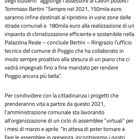
degli studenti” aggiunge l’assessore ai Lavori pubblici
Tommaso Bertini “Sempre nel 2021, 150mila euro
saranno infine destinati al ripristino in varie zone delle
strade comunali e 180mila euro alla realizzazione di un
impianto di climatizzazione efficiente e sostenibile nella
Palazzina Reale – conclude Bertini – Ringrazio l’ufficio
tecnico del comune di Poggio che ha collaborato in
modo sempre proattivo alla stesura di un piano che ci
vedrà impegnati fino a fine mandato per rendere
Poggio ancora più bella”.
Per condividere con la cittadinanza i progetti che
prenderanno vita a partire da questo 2021,
l’amministrazione comunale sta lavorando
all’organizzazione di un ciclo di assemblee “virtuali” per
i mesi di marzo e aprile. “In attesa di poter tornare a
fare le assemblee in presenza, incontreremo i nostri